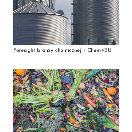
Foresight branży chemicznej – Chem4EU