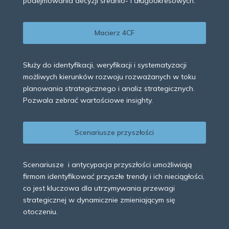
podejmowania decyzji średnio- i długookresowych.
Macierz 4CF
Służy do identyfikacji, weryfikacji i systematyzacji
możliwych kierunków rozwoju rozważanych w toku
planowania strategicznego i analiz strategicznych.
Pozwala zebrać wartościowe insighty.
Scenariusze przyszłości
Scenariusze i antycypacja przyszłości umożliwiają
firmom identyfikować przyszłe trendy i ich nieciągłości,
co jest kluczowa dla utrzymywania przewagi
strategicznej w dynamicznie zmieniającym się
otoczeniu.