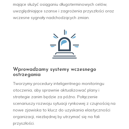
mające służyć osiąganiu długoterminowych celów,
uwzględniające szanse i zagrożenia przyszłości oraz
wczesne sygnały nadchodzących zmian.
Wprowadzamy systemy wczesnego
ostrzegania
Tworzymy procedury inteligentnego monitoringu
otoczenia, aby sprawnie aktualizować plany i
strategie zanim będzie za późno
. Połączenie
scenariuszy rozwoju sytuacji rynkowej
z czujnością na
nowe zjawiska to klucz
do uzyskania elastyczności
organizacji,
niezbędnej by utrzymać się
na fali
przyszłości.