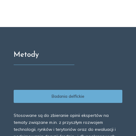
Metody
Badania delfickie
Stosowane są do zbieranie opinii ekspertów na
tematy związane m.in. z przyszłym rozwojem
technologii, rynków i terytoriów oraz do ewaluacji i