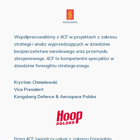
Współpracowaliśmy z 4CF w projektach z zakresu
strategii i analiz wyprzedzających w dziedzinie
bezpieczeństwa narodowego oraz przemysłu
zbrojeniowego. 4CF to kompetentni specjaliści w
dziedzinie foresightu strategicznego.
Krystian Chmielewski
Vice President
Kongsberg Defence
& Aerospace Polska
Firma 4CF świadczy usługi z zakresu Foresightu