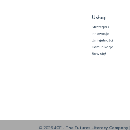
Usługi
Strategia i
Innowacje
Umiejętności
Komunikacja
Baw się!
© 2026
4CF - The Futures Literacy Company