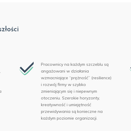
złości
Pracownicy na każdym szczeblu są
,
angażowani w działania
wzmacniające “prężność” (resilience)
i rozwój firmy w szybko
a
zmieniającym się i niepewnym
otoczeniu. Szerokie horyzonty,
kreatywność i umiejętność
przewidywania są konieczne na
każdym poziomie organizacji.