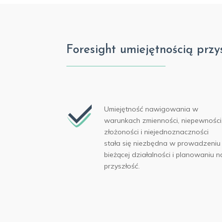
Foresight umiejętnością przys
Umiejętność nawigowania w
warunkach zmienności, niepewności
złożoności i niejednoznaczności
stała się niezbędna w prowadzeniu
bieżącej działalności i planowaniu n
przyszłość.