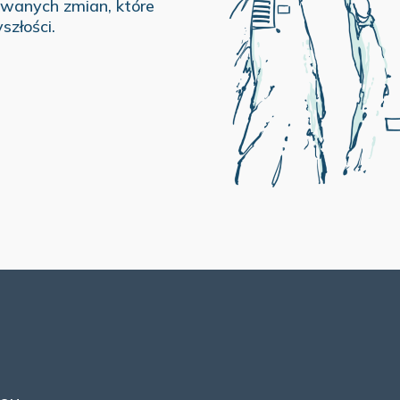
iwanych zmian, które
szłości.