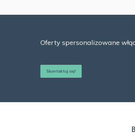
Oferty spersonalizowane włącz
Skontaktuj się!
B