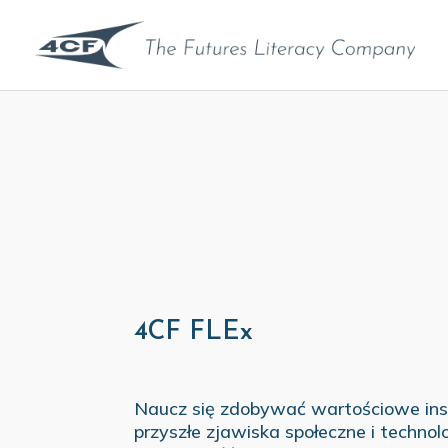
4CF FLEx
Naucz się zdobywać wartościowe ins
przyszłe zjawiska społeczne i technol