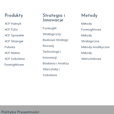
Produkty
Strategia i
Metody
Innowacje
4CF HalnyX
Metody
Foresight
4CF FLEx
Foresightowe
Strategiczny
4CF Sprawler
Metody
Budowa Strategii
4CF Stranger
Strategiczne
Rozwój
Futures
Metody Analityczne
Technologii i
4CF Matrix
Metody
Innowacji
4CF Szkolenie
Warsztatowe
Badania i Analizy
foresightowe
Warsztaty i
Szkolenia
|
Polityka Prywatności