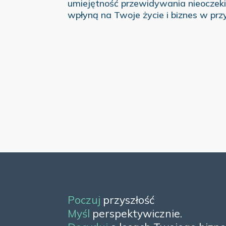
umiejętność przewidywania nieoczek
wpłyną na Twoje życie i biznes w przy
Poczuj
przyszłość
Myśl
perspektywicznie.