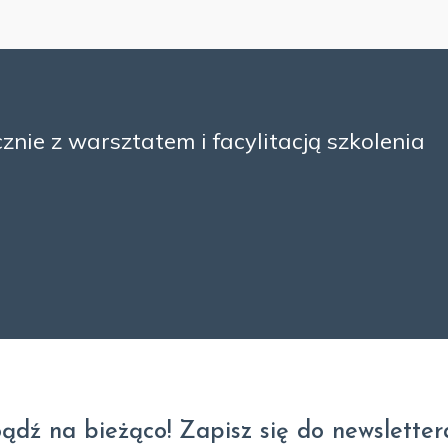
nie z warsztatem i facylitacją szkolenia
ądź na bieżąco! Zapisz się do newsletter