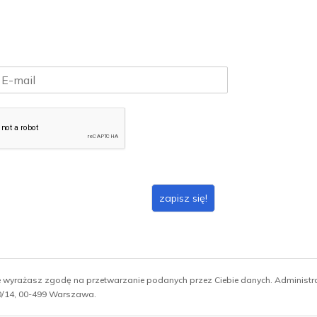
zapisz się!
ie wyrażasz zgodę na przetwarzanie podanych przez Ciebie danych. Administ
 10/14, 00-499 Warszawa.