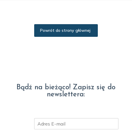
Powrót do strony głównej
Bądź na bieżąco! Zapisz się do
newslettera:
E
m