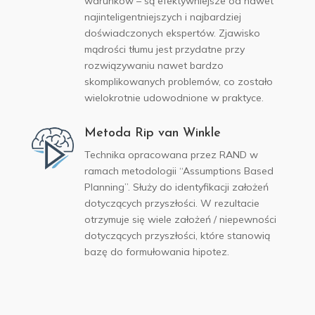
warunków – są efektywniejsze od nawet
najinteligentniejszych i najbardziej
doświadczonych ekspertów. Zjawisko
mądrości tłumu jest przydatne przy
rozwiązywaniu nawet bardzo
skomplikowanych problemów, co zostało
wielokrotnie udowodnione w praktyce.
Metoda Rip van Winkle
Technika opracowana przez RAND w
ramach metodologii “Assumptions Based
Planning”. Służy do identyfikacji założeń
dotyczących przyszłości. W rezultacie
otrzymuje się wiele założeń / niepewności
dotyczących przyszłości, które stanowią
bazę do formułowania hipotez.