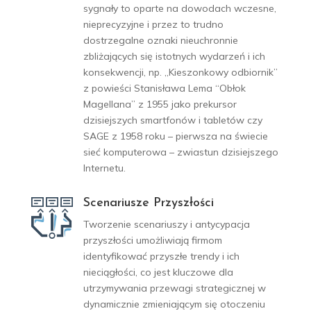
sygnały to oparte na dowodach wczesne,
nieprecyzyjne i przez to trudno
dostrzegalne oznaki nieuchronnie
zbliżających się istotnych wydarzeń i ich
konsekwencji, np. „Kieszonkowy odbiornik”
z powieści
Stanisława Lema “Obłok
Magellana” z 1955 jako prekursor
dzisiejszych smartfonów i tabletów czy
SAGE z 1958 roku – pierwsza na świecie
sieć komputerowa – zwiastun dzisiejszego
Internetu.
Scenariusze Przyszłości
Tworzenie scenariuszy i antycypacja
przyszłości umożliwiają firmom
identyfikować przyszłe trendy i ich
nieciągłości, co jest kluczowe dla
utrzymywania przewagi strategicznej w
dynamicznie zmieniającym się otoczeniu