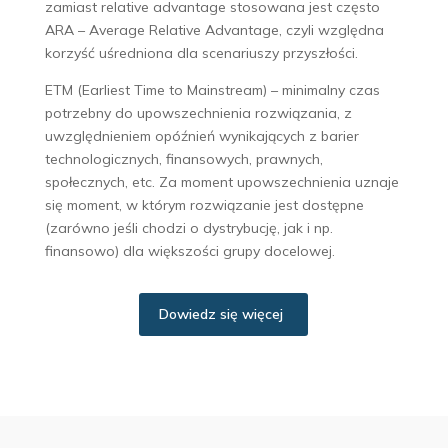
zamiast relative advantage stosowana jest często
ARA – Average Relative Advantage, czyli względna
korzyść uśredniona dla scenariuszy przyszłości.
ETM (Earliest Time to Mainstream) – minimalny czas
potrzebny do upowszechnienia rozwiązania, z
uwzględnieniem opóźnień wynikających z barier
technologicznych, finansowych, prawnych,
społecznych, etc. Za moment upowszechnienia uznaje
się moment, w którym rozwiązanie jest dostępne
(zarówno jeśli chodzi o dystrybucję, jak i np.
finansowo) dla większości grupy docelowej.
Dowiedz się więcej