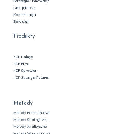
Strategia i Innowacje
Umiejętności
Komunikacja
Baw się!
Produkty
4CF HalnyX
4CF FLEx
4CF Sprawler
4CF Stranger Futures
Metody
Metody Foresightowe
Metody Strategiczne
Metody Analityczne
Metody Warsztatowe