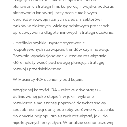
planowaniu strategii firm, korporacji i wojska, podczas
planowania innowacji, przy ocenie możliwych
kierunków rozwoju różnych dziedzin, sektorów i
rynków
w złożonych, wielotygodniowych procesach
opracowywania długoterminowych strategii działania.
Umożliwia szybkie usystematyzowanie
rozpatrywanych rozwiązań, trendów czy innowacji.
Pozwala wyselekcjonować kluczowe rozwiązania,
które należy wziąć pod uwagę planując strategię
rozwoju przedsiębiorstwa.
W Macierzy 4CF oceniamy pod kątem:
Względnej korzyści (RA – relative advantage) –
definiowanej jako stopień, w jakim wybrane
rozwiązanie ma szansę poprawić dotychczasowy
sposób realizacji danej potrzeby, zarówno w stosunku
do obecnie najpopularniejszych rozwiązań, jak i do
hipotetycznych przyszłych. W analizie scenariuszowej