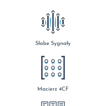
Słabe Sygnały
Macierz 4CF