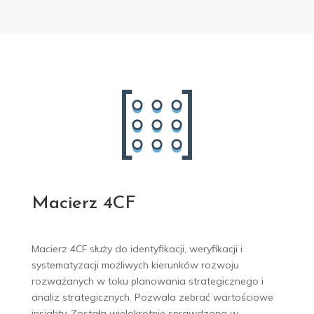
Macierz 4CF
Macierz 4CF służy do identyfikacji, weryfikacji i
systematyzacji możliwych kierunków rozwoju
rozważanych w toku planowania strategicznego i
analiz strategicznych. Pozwala zebrać wartościowe
insighty.
Została wielokrotnie sprawdzona w