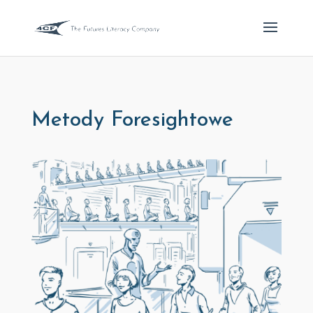
Metody Foresightowe