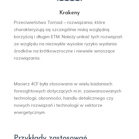
Krakeny
Przeciwieństwo Tornad – rozwiązania, które
charakteryzują się szczególnie niską względną
korzyścią i długim ETM. Należy unikać tych rozwiązań
ze względu na niezwykle wysokie ryzyko wydania
środków na krótkowzroczne i niewiele wnoszące
rozwiązania.
Macierz 4CF była stosowana w wielu badaniach
foresightowych dotyczących m.in. zaawansowanych
technologii, obronności, handlu detalicznego czy
nowych rozwiązań i technologii w sektorze
energetycznym.
Przykłady zastosowań