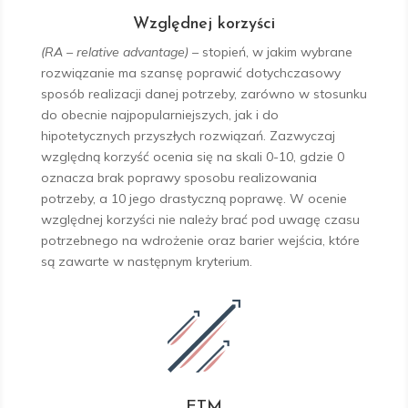
Względnej korzyści
(RA – relative advantage)
–
stopień, w jakim wybrane
rozwiązanie ma szansę poprawić dotychczasowy
sposób realizacji danej potrzeby, zarówno w stosunku
do obecnie najpopularniejszych, jak i do
hipotetycznych przyszłych rozwiązań. Zazwyczaj
względną korzyść ocenia się na skali 0-10, gdzie 0
oznacza brak poprawy sposobu realizowania
potrzeby, a 10 jego drastyczną poprawę. W ocenie
względnej korzyści nie należy brać pod uwagę czasu
potrzebnego na wdrożenie oraz barier wejścia, które
są zawarte w następnym kryterium.
ETM