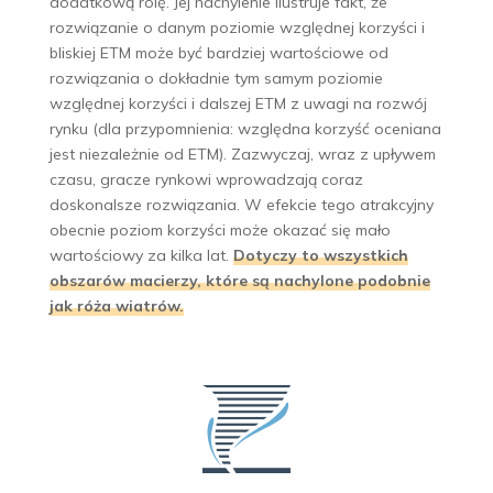
dodatkową rolę. Jej nachylenie ilustruje fakt, że
rozwiązanie o danym poziomie względnej korzyści i
bliskiej ETM może być bardziej wartościowe od
rozwiązania o dokładnie tym samym poziomie
względnej korzyści i dalszej ETM z uwagi na rozwój
rynku (dla przypomnienia: względna korzyść oceniana
jest niezależnie od ETM). Zazwyczaj, wraz z upływem
czasu, gracze rynkowi wprowadzają coraz
doskonalsze rozwiązania. W efekcie tego atrakcyjny
obecnie poziom korzyści może okazać się mało
wartościowy za kilka lat.
Dotyczy to wszystkich
obszarów macierzy, które są nachylone podobnie
jak róża wiatrów.