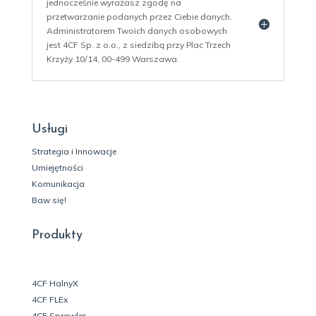
jednocześnie wyrażasz zgodę na
przetwarzanie podanych przez Ciebie danych.
Administratorem Twoich danych osobowych
jest 4CF Sp. z o.o., z siedzibą przy Plac Trzech
Krzyży 10/14, 00-499 Warszawa.
Usługi
Strategia i Innowacje
Umiejętności
Komunikacja
Baw się!
Produkty
4CF HalnyX
4CF FLEx
4CF Sprawler