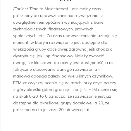
(Earliest Time to Mainstream)
– minimalny czas
potrzebny do upowszechnienia rozwiązania, z
uwzględnieniem opóźnień wynikających z barier
technologicznych, finansowych, prawnych,
społecznych, etc. Za czas upowszechnienia uznaje się
moment, w którym rozwiązanie jest dostępne dla
większości grupy docelowej, zarówno jeśli chodzi o
dystrybucję, jak i np. finansowo. Należy zwrócić
uwagę, że kluczowa do oceny jest dostępność, a nie
faktyczne stosowanie danego rozwiązania –
masowa adopcja zależy od wielu innych czynników.
ETM zazwyczaj ocenia się w latach, przy czym należy
z góry określić górną granicę – np. Jeśli ETM ocenia się
na skali 0-20, to 0 oznacza, że rozwiązanie jest już
dostępne dla określonej grupy docelowej, a 20, że
potrzeba na to jeszcze 20 lub więcej lat.