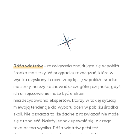
Róża wiatrów
– rozwiązania znajdujące się w pobliżu
środka macierzy. W przypadku rozwiązań, które w
wyniku uzyskanych ocen znajdą się w pobliżu środka
macierzy, należy zachować szczególną czujność, gdyż
ich umiejscowienie może być efektem
niezdecydowania ekspertów, którzy w takiej sytuacji
miewają tendencję do wyboru ocen w pobliżu środka
skali. Nie oznacza to, że żadne z rozwiązań nie może
się tu znaleźć. Należy jednak upewnić się, z czego
taka ocena wynika. Róża wiatrów pełni też