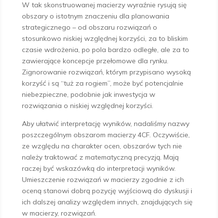
W tak skonstruowanej macierzy wyraźnie rysują się
obszary o istotnym znaczeniu dla planowania
strategicznego – od obszaru rozwiązań o
stosunkowo niskiej względnej korzyści, za to bliskim
czasie wdrożenia, po pola bardzo odległe, ale za to
zawierające koncepcje przełomowe dla rynku.
Zignorowanie rozwiązań, którym przypisano wysoką
korzyść i są “tuż za rogiem”, może być potencjalnie
niebezpieczne, podobnie jak inwestycja w
rozwiązania o niskiej względnej korzyści.
Aby ułatwić interpretację wyników, nadaliśmy nazwy
poszczególnym obszarom macierzy 4CF. Oczywiście,
ze względu na charakter ocen, obszarów tych nie
należy traktować z matematyczną precyzją. Mają
raczej być wskazówką do interpretacji wyników.
Umieszczenie rozwiązań w macierzy zgodnie z ich
oceną stanowi dobrą pozycję wyjściową do dyskusji i
ich dalszej analizy względem innych, znajdujących się
w macierzy, rozwiązań.