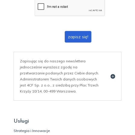
i
l
*
zapisz się!
Zapisując się do naszego newslettera
jednocześnie wyrażasz zgodę na
przetwarzanie podanych przez Ciebie danych.
Administratorem Twoich danych osobowych
jest 4CF Sp. z o.o., z siedzibą przy Plac Trzech
Krzyży 10/14, 00-499 Warszawa.
Usługi
Strategia i Innowacje