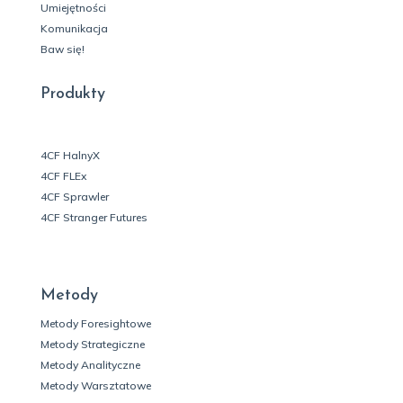
Umiejętności
Komunikacja
Baw się!
Produkty
4CF HalnyX
4CF FLEx
4CF Sprawler
4CF Stranger Futures
Metody
Metody Foresightowe
Metody Strategiczne
Metody Analityczne
Metody Warsztatowe