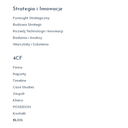
Strategia i Innowacje
Foresight Strategiczny
Budowa Strategii
Rozwój Technologii i Innowacji
Badania i Analizy
Warsztaty i Szkolenia
4CF
Firma
Raporty
Timeline
Case Studies
Zespół
Klienci
POSEIDON
Kontakt
BLOG