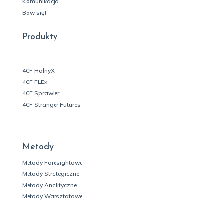
Komunikacja
Baw się!
Produkty
4CF HalnyX
4CF FLEx
4CF Sprawler
4CF Stranger Futures
Metody
Metody Foresightowe
Metody Strategiczne
Metody Analityczne
Metody Warsztatowe