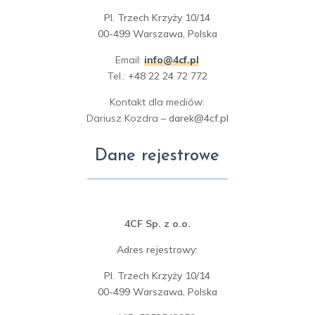
Pl. Trzech Krzyży 10/14
00-499 Warszawa, Polska
Email:
info@4cf.pl
Tel.:
+48 22 24 72 772
Kontakt dla mediów:
Dariusz Kozdra –
darek@4cf.pl
Dane rejestrowe
4CF Sp. z o.o.
Adres rejestrowy:
Pl. Trzech Krzyży 10/14
00-499 Warszawa, Polska