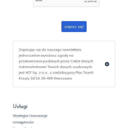
*
zapisz się!
Zapisując się do naszego newslettera
jednocześnie wyrażasz zgodę na
przetwarzanie podanych przez Ciebie danych.
Administratorem Twoich danych osobowych
jest 4CF Sp. z o.o., z siedzibą przy Plac Trzech
Krzyży 10/14, 00-499 Warszawa.
Usługi
Strategia i Innowacje
Umiejętności