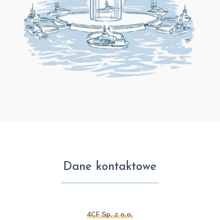
Dane kontaktowe
4CF Sp. z o.o.