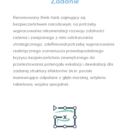
Zadanie
Renomowany think-tank zajmujący się
bezpieczeństwem narodowym, na potrzeby
wypracowania rekomendacji rozwoju zdolności
rażenia i związanego z nimi odstraszania
strategicznego, zdefiniował potrzebę wypracowania
realistycznego scenariusza prawdopodobnego
kryzysu bezpieczeństwa zewnętrznego do
przetestowania potencjału eskalacji i deeskalacji dla
zadanej struktury efektorów (m.in. pociski
manewrujące odpalane z głębi morskiej, artyleria
rakietowa, wojska specjalne).