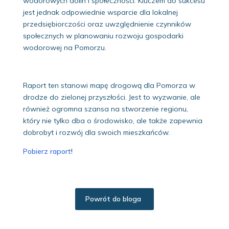
wodorowych dolin i społeczności. Kluczem do sukcesu
jest jednak odpowiednie wsparcie dla lokalnej
przedsiębiorczości oraz uwzględnienie czynników
społecznych w planowaniu rozwoju gospodarki
wodorowej na Pomorzu.
Raport ten stanowi mapę drogową dla Pomorza w
drodze do zielonej przyszłości. Jest to wyzwanie, ale
również ogromna szansa na stworzenie regionu,
który nie tylko dba o środowisko, ale także zapewnia
dobrobyt i rozwój dla swoich mieszkańców.
Pobierz raport
!
Powrót do bloga