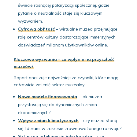
świecie rosnącej polaryzacji społecznej, gdzie
pytanie o neutralność staje się kluczowym
wyzwaniem.
Cyfrowa obfitość
– wirtualne muzea przejmujące
rolę centrów kultury, dostarczające immersyjnych
doświadczeń milionom użytkowników online.
Kluczowe wyzwania – co wpłynie na przyszłość
muzeów?
Raport analizuje najważniejsze czynniki, które mogą
całkowicie zmienić sektor muzealny:
Nowe modele finansowania
– jak muzea
przystosują się do dynamicznych zmian
ekonomicznych?
Wpływ zmian klimatycznych
– czy muzea staną
się liderami w zakresie zrównoważonego rozwoju?
Sztuczna inteligencja jako kurator
– czy