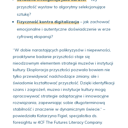
przyszłość wystaw to algorytmy selekcjonujące
sztukę?
Fizyczność kontra digitalizacja
– jak zachować
emocjonalne i autentyczne doświadczenie w erze
cyfrowej ekspansji?
“W dobie narastających polikryzysów i niepewności,
proaktywne badanie przyszłości staje się
nieodzownym elementem strategii muzeów i instytucji
kultury. Eksploracja przyszłości pozwala bowiem nie
tylko przewidywać nadchodzące zmiany, ale i
świadomie kształtować przyszłość. Dzięki identyfikacji
szans i zagrożeń, muzea i instytucje kultury mogą
opracowywać strategie adaptacyjne i innowacyjne
rozwiązania, zapewniając sobie długoterminową
stabilność i znaczenie w dynamicznym świecie.“ –
powiedziała Katarzyna Figiel, specjalistka ds.
foresightu w 4CF The Futures Literacy Company.