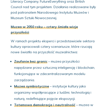
Literacy Company, FutureEverything oraz British
Council nad tym projektem. Działania realizowane były
pod patronatem Narodowego Instytutu Muzeów i
Muzeum Sztuki Nowoczesnej.
Muzea w 2050 roku – cztery śmiałe wizje
przyszłości
W ramach projektu eksperci i przedstawiciele sektora
kultury opracowali cztery scenariusze, które rzucają
nowe światło na przyszłość muzealnictwa:
Zaufanie bez granic
– muzea przyszłości
napędzane przez sztuczną inteligencję i blockchain,
funkcjonujące w zdecentralizowanym modelu
zarządzania.
Muzea symbiotyczne
– instytucje kultury jako
organizmy współpracujące z ludźmi, technologią i
naturą, redefiniujące pojęcie ekspozycji.
Totemowa demokracja i neutralność
– muzea w