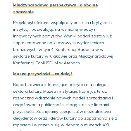
Międzynarodowa perspektywa i globalne
znaczenie
Projekt był efektem współpracy polskich i brytyjskich
instytucji, pozwalając na wymianę wiedzy i
innowacyjnych pomysłów. Wyniki badań zostały już
zaprezentowane na kluczowych wydarzeniach
branżowych, w tym 4. Konferencji Badania w w
sektorze kultury w Krakowie oraz Międzynarodowej
Konferencji CoMUSEUM w Atenach.
Muzea przyszłości – co dalej?
Raport zawiera interesujące odkrycia dla całego
sektora kultury. Muzea i instytucje, które już teraz
rozpoczną wdrażanie nowych modeli zarządzania i
angażowania publiczności, mogą stać się liderami
przyszłości. Zachęcamy specjalistów muzealnictwa,
decydentów oraz liderów kultury do zapoznania się z
raportem i włączenia się w debatę o muzeach XXI