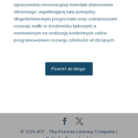
opracowaniu innowacyjnej metodyki planowania
obronnego, wypełniającej lukę pomiędzy
długoterminowymi prognozami oraz scenariuszami
rozwoju walki w środowisku lądowymi a
nastawionym na realizację konkretnych celów
programowaniem rozwoju zdolności sił zbrojnych.
Powrót do bloga
© 2026
4CF - The Futures Literacy Company
|