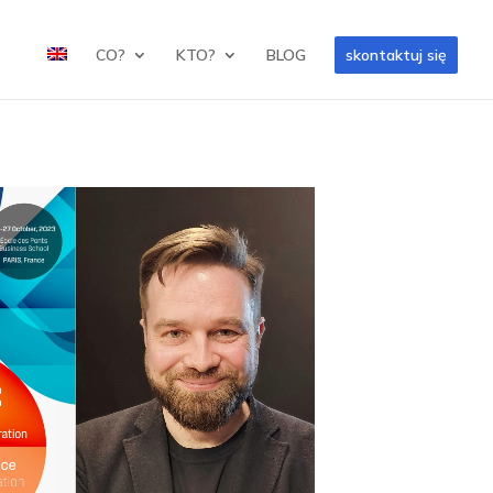
CO?
KTO?
BLOG
skontaktuj się