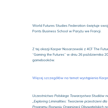
World Futures Studies Federation świętuje swoj
Ponts Business School w Paryżu we Francji.
Z tej okazji Kacper Nosarzewski z 4CF The Fut
“Gaming the Futures” w dniu 26 października 20
gamebooków.
Więcej szczegółów na temat wystąpienia Kacpr
Uczestnictwo Polskiego Towarzystwa Studiów na
„Exploring Liminalities: Tworzenie przestrzeni 
Programu Rozwoju Organizacji Obywatelskich na