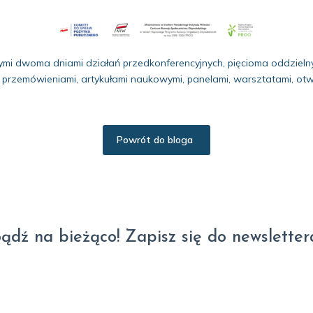
i dwoma dniami działań przedkonferencyjnych, pięcioma oddzieln
 przemówieniami, artykułami naukowymi, panelami, warsztatami, otw
Powrót do bloga
ądź na bieżąco! Zapisz się do newsletter