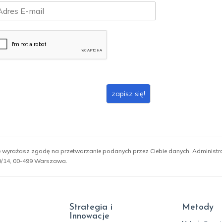
zapisz się!
ie wyrażasz zgodę na przetwarzanie podanych przez Ciebie danych. Administ
 10/14, 00-499 Warszawa.
Strategia i
Metody
Innowacje