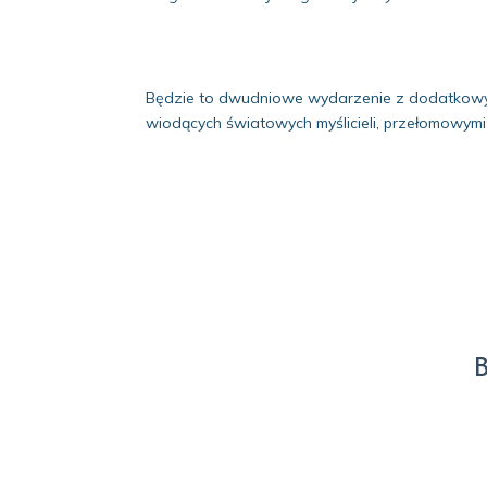
Będzie to dwudniowe wydarzenie z dodatkowym
wiodących światowych myślicieli, przełomowymi
B