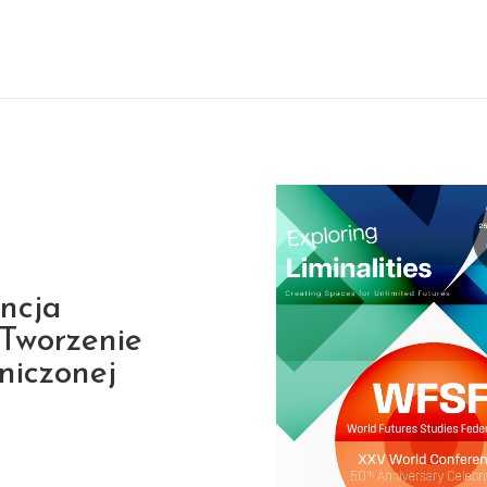
ncja
. Tworzenie
niczonej