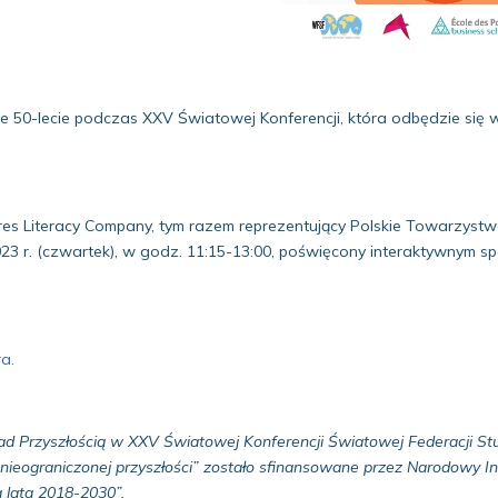
e 50-lecie podczas XXV Światowej Konferencji, która odbędzie się 
ures Literacy Company, tym razem reprezentujący Polskie Towarzyst
23 r. (czwartek), w godz. 11:15-13:00, poświęcony interaktywnym spe
a.
d Przyszłością w XXV Światowej Konferencji Światowej Federacji St
dla nieograniczonej przyszłości” zostało sfinansowane przez Narodow
 lata 2018-2030”.