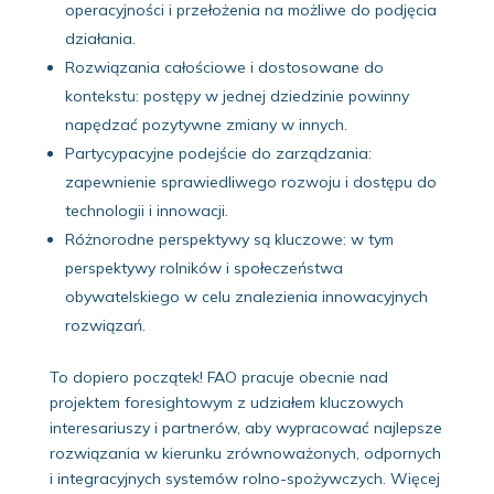
operacyjności i przełożenia na możliwe do podjęcia
działania.
Rozwiązania całościowe i dostosowane do
kontekstu: postępy w jednej dziedzinie powinny
napędzać pozytywne zmiany w innych.
Partycypacyjne podejście do zarządzania:
zapewnienie sprawiedliwego rozwoju i dostępu do
technologii i innowacji.
Różnorodne perspektywy są kluczowe: w tym
perspektywy rolników i społeczeństwa
obywatelskiego w celu znalezienia innowacyjnych
rozwiązań.
To dopiero początek! FAO pracuje obecnie nad
projektem foresightowym z udziałem kluczowych
interesariuszy i partnerów, aby wypracować najlepsze
rozwiązania w kierunku zrównoważonych, odpornych
i integracyjnych systemów rolno-spożywczych. Więcej