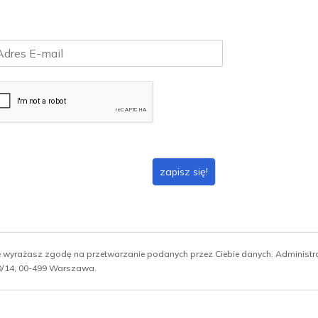
zapisz się!
ie wyrażasz zgodę na przetwarzanie podanych przez Ciebie danych. Administ
 10/14, 00-499 Warszawa.