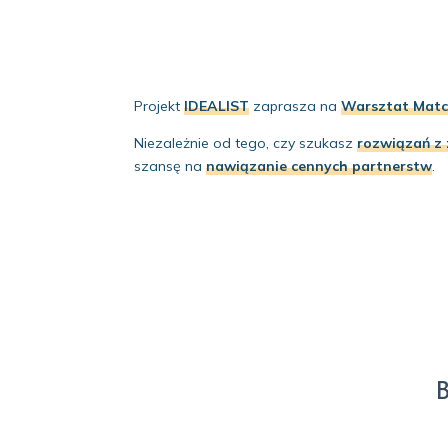
Projekt
IDEALIST
zaprasza na
Warsztat Matc
Niezależnie od tego, czy szukasz
rozwiązań z 
szansę na
nawiązanie cennych partnerstw
.
B