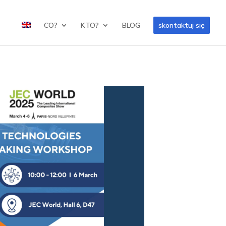
CO?
KTO?
BLOG
skontaktuj się