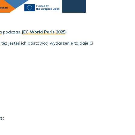
a
podczas
JEC World Paris 2025
!
y też jesteś ich dostawcą, wydarzenie to daje Ci
a: