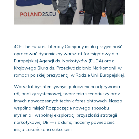
4CF The Futures Literacy Company miało przyjemność
opracować dynamiczny warsztat foresightowy dla
Europejskiej Agencji ds. Narkotyków (EUDA) oraz
Krajowego Biura ds. Przeciwdziałania Narkomanii, w
ramach polskiej prezydencji w Radzie Unii Europejskiej.
Warsztat był intensywnym połączeniem odgrywania
ról, analizy systemowej, tworzenia scenariuszy oraz
innych nowoczesnych technik foresightowych. Nasza
wspólna misja? Rozpoczęcie nowego sposobu
myślenia i wspólnej eksploracji przyszłości strategii
narkotykowej UE — i z dumą możemy powiedzieć:
misja zakończona sukcesem!