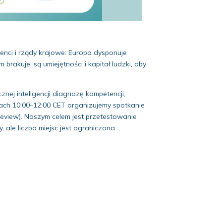
enci i rządy krajowe: Europa dysponuje
rakuje, są umiejętności i kapitał ludzki, aby
nej inteligencji diagnozę kompetencji,
nach 10:00–12:00 CET organizujemy spotkanie
eview). Naszym celem jest przetestowanie
ale liczba miejsc jest ograniczona.