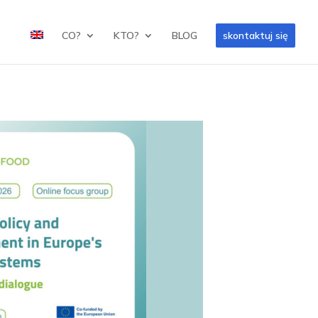
CO?
KTO?
BLOG
skontaktuj się