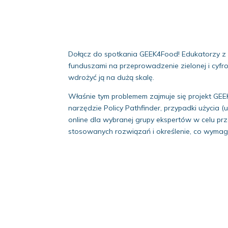
Dołącz do spotkania GEEK4Food! Edukatorzy z b
funduszami na przeprowadzenie zielonej i cyfro
wdrożyć ją na dużą skalę.
Właśnie tym problemem zajmuje się projekt GEEK
narzędzie Policy Pathfinder, przypadki użycia
online dla wybranej grupy ekspertów w celu pr
stosowanych rozwiązań i określenie, co wymaga 