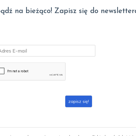
ądź na bieżąco! Zapisz się do newsletter
zapisz się!