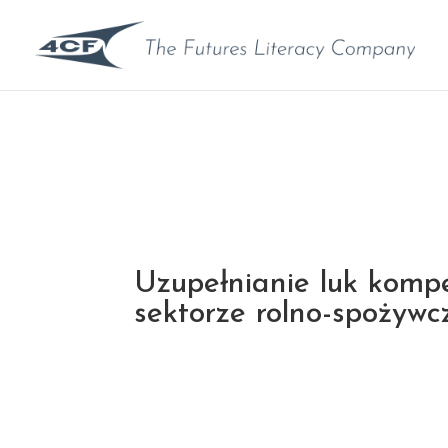
Uzupełnianie luk komp
sektorze rolno-spożyw