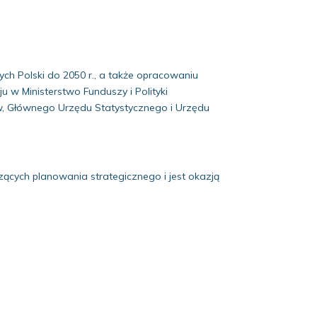
h Polski do 2050 r., a także opracowaniu
 w Ministerstwo Funduszy i Polityki
rów, Głównego Urzędu Statystycznego i Urzędu
ących planowania strategicznego i jest okazją