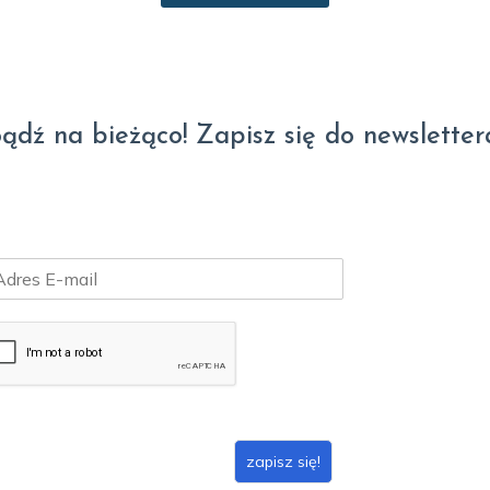
ądź na bieżąco! Zapisz się do newsletter
zapisz się!