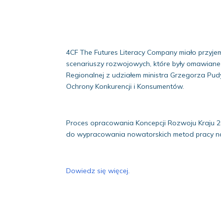
4CF The Futures Literacy Company miało przyj
scenariuszy rozwojowych, które były omawiane 
Regionalnej z udziałem ministra Grzegorza Pud
Ochrony Konkurencji i Konsumentów.
Proces opracowania Koncepcji Rozwoju Kraju 2
do wypracowania nowatorskich metod pracy n
Dowiedz się więcej.