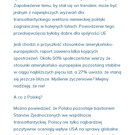
Zapobieżenie temu, by stał się on trendem, może być
jednym z największych wyzwań dla
transatlantyckiego wektora niemieckiej polityki
zagranicznej w kolejnych latach. Powodzenie tego
przedsięwzięcia byłoby dobre dla spójności UE.
Jeśli chodzi o przyszłość stosunków amerykańsko-
europejskich, raport zawiera kilka kojących
spostrzeżeń. Około 50% społeczeństw wierzy, że
stosunki amerykańsko-europejskie pozostaną stabilne
w ciągu najbliższych pięciu lat, a 27% uważa, że staną
się jeszcze bliższe. Myślenie życzeniowe? Miejmy
nadzieję, że nie!
A co z Polską?
Można powiedzieć, że Polska pozostaje bastionem
Stanów Zjednoczonych we wspólnocie
transatlantyckiej. Polacy nie tylko najbardziej
pozytywnie oceniają wpływ USA na sprawy globalne,