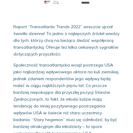
Raport “Transatlantic Trends 2022” wreszcie ujrzał
światło dzienne! To jedno z najlepszych źródeł wiedzy
dla tych, którzy chcą na bieżąco śledzić współpracę
transatlantycką. Oferuje też kilka ciekawych sygnałów
dotyczących przyszłości.
Społeczność transatlantycka wciąż postrzega USA
jako najbardziej wpływowego aktora na kuli ziemskiej,
jednak zdaniem respondentów jego wpływy będą
maleć w ciągu najbliższych pięciu lat. Co jeszcze
bardziej niepokojące dla przyszłej pozycji Stanów
Zjednoczonych, to fakt, że młodsi ludzie mają
tendencję do mniej pozytywnego postrzegania
wpływów USA w świecie niż starsi uczestnicy
badania. “Stary hegemon” musi się odmłodzić, by być
bardziej atrakcyjnym dla młodzieży – to spore