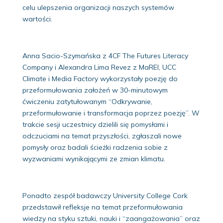
celu ulepszenia organizacji naszych systemów
wartości.
Anna Sacio-Szymańska z 4CF The Futures Literacy
Company i Alexandra Lima Revez z MaREI, UCC
Climate i Media Factory wykorzystały poezję do
przeformułowania założeń w 30-minutowym
ćwiczeniu zatytułowanym “Odkrywanie,
przeformułowanie i transformacja poprzez poezję”. W
trakcie sesji uczestnicy dzielili się pomysłami i
odczuciami na temat przyszłości, zgłaszali nowe
pomysły oraz badali ścieżki radzenia sobie z
wyzwaniami wynikającymi ze zmian klimatu.
Ponadto zespół badawczy University College Cork
przedstawił refleksje na temat przeformułowania
wiedzy na styku sztuki, nauki i “zaangażowania” oraz