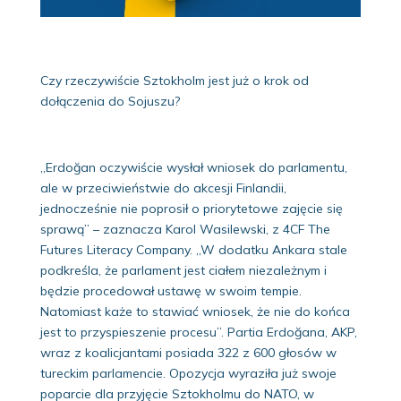
Czy rzeczywiście Sztokholm jest już o krok od
dołączenia do Sojuszu?
„Erdoğan oczywiście wysłał wniosek do parlamentu,
ale w przeciwieństwie do akcesji Finlandii,
jednocześnie nie poprosił o priorytetowe zajęcie się
sprawą” – zaznacza Karol Wasilewski, z 4CF The
Futures Literacy Company. „W dodatku Ankara stale
podkreśla, że parlament jest ciałem niezależnym i
będzie procedował ustawę w swoim tempie.
Natomiast każe to stawiać wniosek, że nie do końca
jest to przyspieszenie procesu”. Partia Erdoğana, AKP,
wraz z koalicjantami posiada 322 z 600 głosów w
tureckim parlamencie. Opozycja wyraziła już swoje
poparcie dla przyjęcie Sztokholmu do NATO, w