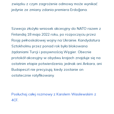
związku z czym zagrożenie odmowy może wynikać
jedynie ze zmiany zdania premiera Erdoğana.
Szwecja złożyła wniosek akcesyjny do NATO razem z
Finlandią 18 maja 2022 roku, po rozpoczęciu przez
Rosję pełnoskalowej wojny na Ukrainie. Kandydatura
Sztokholmu przez ponad rok była blokowana
żądaniami Turcji i pasywnością Węgier. Obecnie
protokół akcesyjny w obydwu krajach znajduje się na
ostatnim etapie potwierdzenia, jednak ani Ankara, ani
Budapeszt nie precyzują, kiedy zostanie on
ostatecznie ratyfikowany.
Posłuchaj całej rozmowy z Karolem Wasilewskim z
4CF
.