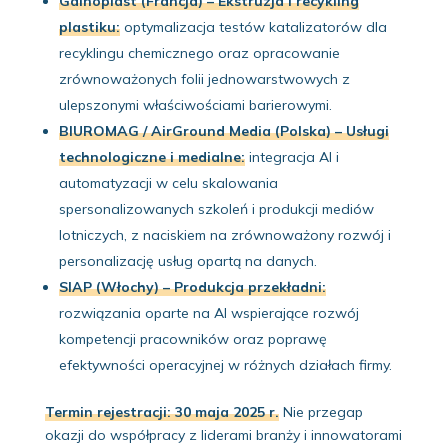
Gainoplast (Francja) – Ekstruzja i recykling
plastiku:
optymalizacja testów katalizatorów dla
recyklingu chemicznego oraz opracowanie
zrównoważonych folii jednowarstwowych z
ulepszonymi właściwościami barierowymi.
BIUROMAG / AirGround Media (Polska) – Usługi
technologiczne i medialne:
integracja AI i
automatyzacji w celu skalowania
spersonalizowanych szkoleń i produkcji mediów
lotniczych, z naciskiem na zrównoważony rozwój i
personalizację usług opartą na danych.
SIAP (Włochy) – Produkcja przekładni:
rozwiązania oparte na AI wspierające rozwój
kompetencji pracowników oraz poprawę
efektywności operacyjnej w różnych działach firmy.
Termin rejestracji: 30 maja 2025 r.
Nie przegap
okazji do współpracy z liderami branży i innowatorami