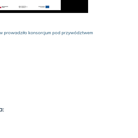
rtów prowadziło konsorcjum pod przywództwem
a: