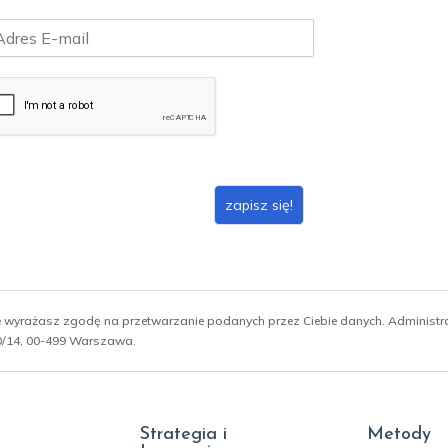
zapisz się!
ie wyrażasz zgodę na przetwarzanie podanych przez Ciebie danych. Administ
 10/14, 00-499 Warszawa.
Strategia i
Metody