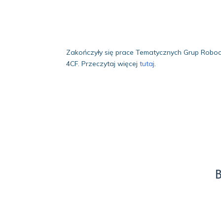
Zakończyły się prace Tematycznych Grup Roboc
4CF. Przeczytaj więcej
tutaj
.
B