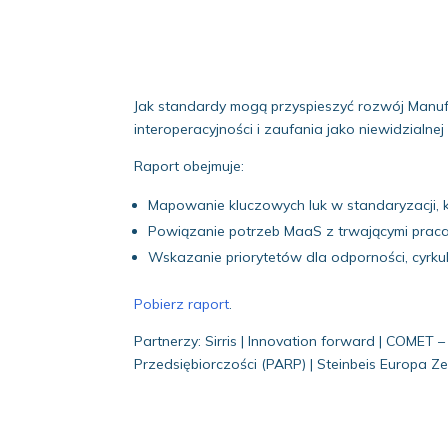
Jak standardy mogą przyspieszyć rozwój Manuf
interoperacyjności i zaufania jako niewidzialne
Raport obejmuje:
Mapowanie kluczowych luk w standaryzacji,
Powiązanie potrzeb MaaS z trwającymi praca
Wskazanie priorytetów dla odporności, cyrku
Pobierz raport
.
Partnerzy: Sirris | Innovation forward | COMET
Przedsiębiorczości (PARP) | Steinbeis Europa Z