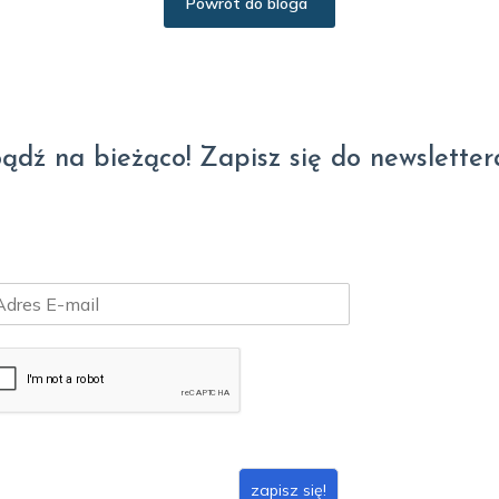
Powrót do bloga
ądź na bieżąco! Zapisz się do newsletter
zapisz się!