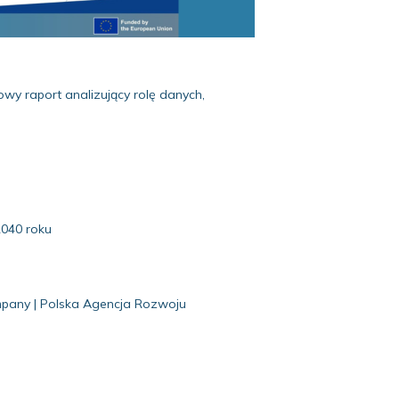
y raport analizujący rolę danych,
2040 roku
Company | Polska Agencja Rozwoju