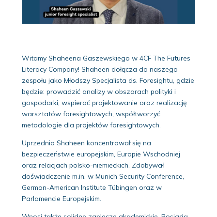
Witamy Shaheena Gaszewskiego w 4CF The Futures
Literacy Company! Shaheen dołącza do naszego
zespołu jako Młodszy Specjalista ds. Foresightu, gdzie
będzie: prowadzić analizy w obszarach polityki i
gospodarki, wspierać projektowanie oraz realizację
warsztatów foresightowych, współtworzyć
metodologie dla projektów foresightowych.
Uprzednio Shaheen koncentrował się na
bezpieczeństwie europejskim, Europie Wschodniej
oraz relacjach polsko-niemieckich. Zdobywał
doświadczenie m.in. w Munich Security Conference,
German-American Institute Tübingen oraz w
Parlamencie Europejskim.
Wnosi także solidne zaplecze akademickie. Posiada