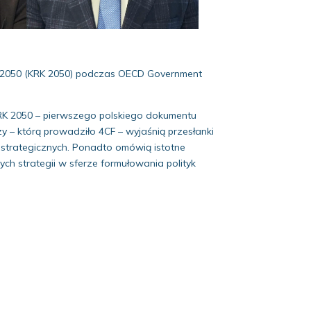
ju 2050 (KRK 2050) podczas OECD Government
 KRK 2050 – pierwszego polskiego dokumentu
 – którą prowadziło 4CF – wyjaśnią przesłanki
 strategicznych. Ponadto omówią istotne
h strategii w sferze formułowania polityk