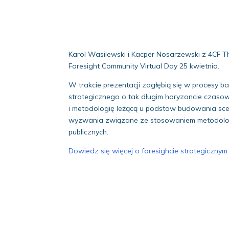
Karol Wasilewski i Kacper Nosarzewski z 4CF 
Foresight Community Virtual Day 25 kwietnia.
W trakcie prezentacji zagłębią się w procesy 
strategicznego o tak długim horyzoncie czasow
i metodologię leżącą u podstaw budowania scen
wyzwania związane ze stosowaniem metodologii 
publicznych.
Dowiedz się więcej o foresighcie strategiczny