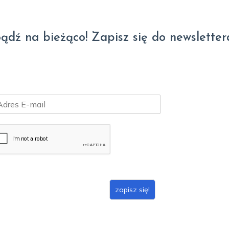
ądź na bieżąco! Zapisz się do newsletter
zapisz się!