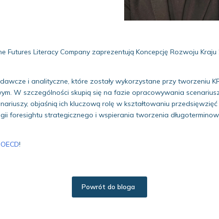
The Futures Literacy Company zaprezentują Koncepcję Rozwoju Kra
badawcze i analityczne, które zostały wykorzystane przy tworzeniu
ym. W szczególności skupią się na fazie opracowywania scenariuszy
ariuszy, objaśnią ich kluczową rolę w kształtowaniu przedsięwzięć
foresightu strategicznego i wspierania tworzenia długoterminowyc
m OECD
!
Powrót do bloga