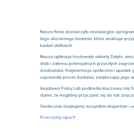
Nasza firma dostarczyła innowacyjne oprogra
tego obszernego badania, które analizuje przy
badań delfickich.
Nasza aplikacja hostowała ankietę Delphi, umo
skali i zakresu potencjalnych przyszłych zagro
środowiska, fragmentacja społeczna i upadek 
usprawniła proces badania, zwiększając jego 
Inicjatywa Policy Lab podkreśla kluczową rolę
dumni, że mogliśmy przyczynić się do tak znac
Serdecznie dziękujemy wszystkim ekspertom i u
Przeczytaj raport
!