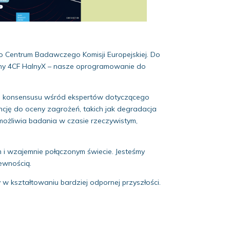
 Centrum Badawczego Komisji Europejskiej. Do
stany 4CF HalnyX – nasze oprogramowanie do
ęcie konsensusu wśród ekspertów dotyczącego
encję do oceny zagrożeń, takich jak degradacja
ożliwia badania w czasie rzeczywistym,
 i wzajemnie połączonym świecie. Jesteśmy
ewnością.
w kształtowaniu bardziej odpornej przyszłości.