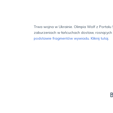
Trwa wojna w Ukrainie. Olimpia Wolf z Portal
zaburzeniach w łańcuchach dostaw, rosnących
podstawie fragmentów wywiadu. Kliknij tutaj
.
B