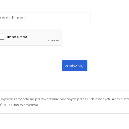
zapisz się!
ie wyrażasz zgodę na przetwarzanie podanych przez Ciebie danych. Administ
 10/14, 00-499 Warszawa.