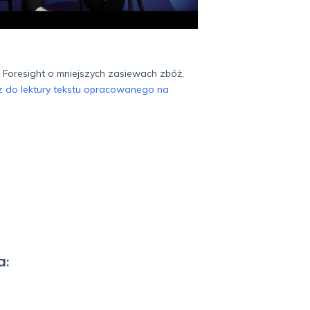
Foresight o mniejszych zasiewach zbóż,
 do lektury tekstu opracowanego na
a: