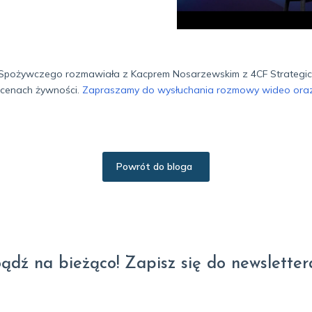
u Spożywczego rozmawiała z Kacprem Nosarzewskim z 4CF Strategic 
 cenach żywności.
Zapraszamy do wysłuchania rozmowy wideo oraz
Powrót do bloga
ądź na bieżąco! Zapisz się do newsletter