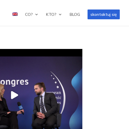
CO?
KTO?
BLOG
skontaktuj się