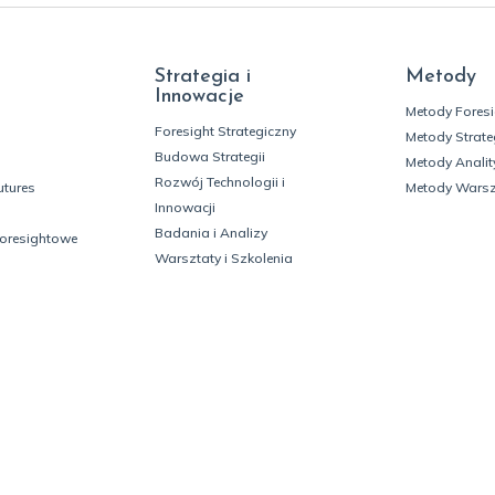
Strategia i
Metody
Innowacje
Metody Fores
Foresight Strategiczny
Metody Strate
Budowa Strategii
Metody Analit
Rozwój Technologii i
utures
Metody Wars
Innowacji
Badania i Analizy
foresightowe
Warsztaty i Szkolenia