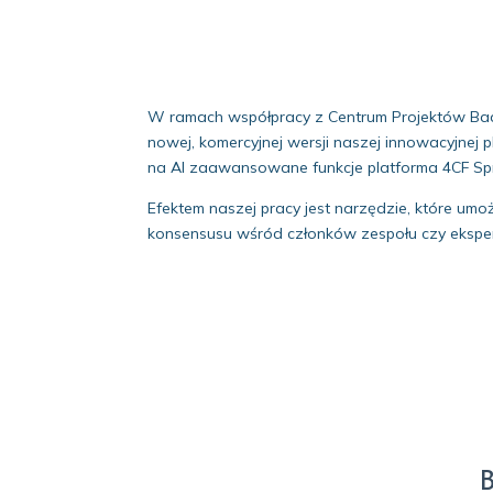
W ramach współpracy z Centrum Projektów Bad
nowej, komercyjnej wersji naszej innowacyjnej
na AI zaawansowane funkcje platforma 4CF Spra
Efektem naszej pracy jest narzędzie, które umo
konsensusu wśród członków zespołu czy ekspe
B