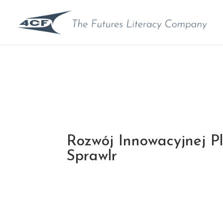
Rozwój Innowacyjnej P
Sprawlr