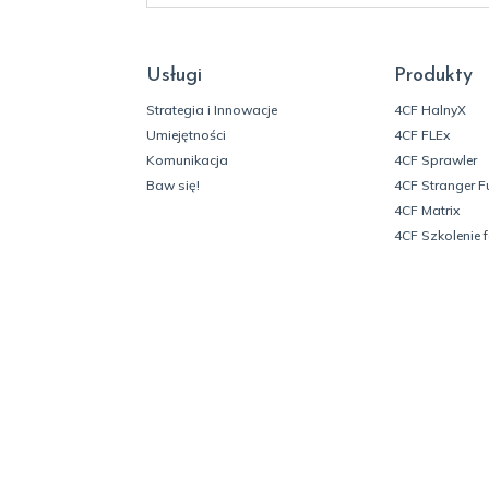
Usługi
Produkty
Strategia i Innowacje
4CF HalnyX
Umiejętności
4CF FLEx
Komunikacja
4CF Sprawler
Baw się!
4CF Stranger F
4CF Matrix
4CF Szkolenie 