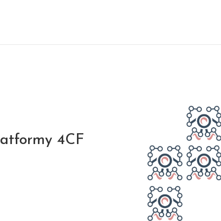
latformy 4CF