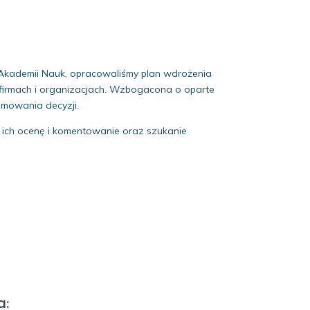
Akademii Nauk, opracowaliśmy plan wdrożenia
 firmach i organizacjach. Wzbogacona o oparte
jmowania decyzji.
, ich ocenę i komentowanie oraz szukanie
a: