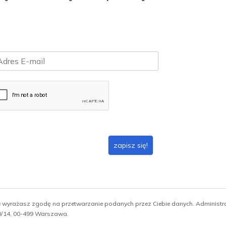
zapisz się!
ie wyrażasz zgodę na przetwarzanie podanych przez Ciebie danych. Administ
 10/14, 00-499 Warszawa.