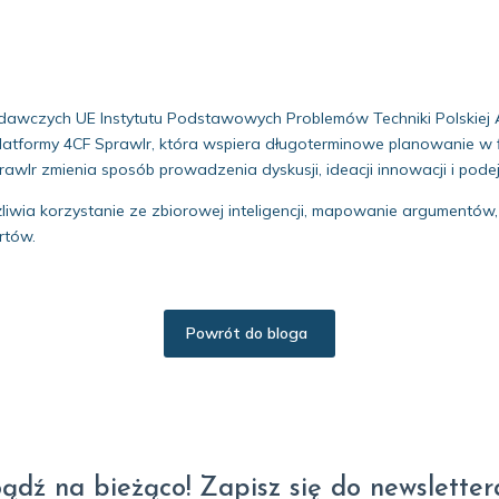
awczych UE Instytutu Podstawowych Problemów Techniki Polskiej 
 platformy 4CF Sprawlr, która wspiera długoterminowe planowanie w
wlr zmienia sposób prowadzenia dyskusji, ideacji innowacji i pode
żliwia korzystanie ze zbiorowej inteligencji, mapowanie argumentów
rtów.
Powrót do bloga
ądź na bieżąco! Zapisz się do newsletter