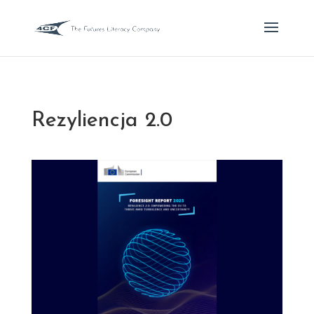
Rezyliencja 2.0