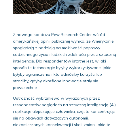
Z nowego sondażu Pew Research Center wśród
amerykańskiej opinii publicznej wynika, że ​​Amerykanie
spoglądają z nadzieją na możliwości poprawy
codziennego życia i ludzkich zdolności przez sztuczną
inteligencję. Dla respondentów istotne jest, w jaki
sposób te technologie byłyby wykorzystywane, jakie
byłyby ograniczenia i kto odniósłby korzyści lub
straciłby, gdyby określone innowacje stały się
powszechne.
Ostrożność wybrzmiewa w wyrażonych przez
respondentów poglądach na sztuczną inteligencję (AI)
i aplikacje ulepszające człowieka, często koncentrując
się na obawach dotyczących autonomii,
niezamierzonych konsekwencji i skali zmian, jakie te