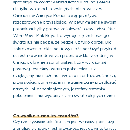
sprawiają, że coraz większa liczba ludzi na świecie,
nie tylko w krajach rozwiniętych, ale również w
Chinach i w Ameryce Południowej, przeżywa
rozczarowanie przyszłością. W pewnym sensie swoim
potomkom byliby gotowi zaśpiewać “
How I Wish You
Were Now
” Pink Floyd, bo wydaje się, że lepszego
świata już nie będzie, że będzie już tylko gorzej. Dla
zobrazowania takiej postawy może posłużyć przykład
uczestników niedawnych protestów klasy średniej w
Chinach, głównie szanghajskiej, który wyrażał się
postawą: jesteśmy ostatnim pokoleniem, już
dziękujemy, nie może nas władza szantażować naszą
przyszłością, ponieważ my nie zamierzamy przedłużać
naszych linii genealogicznych, jesteśmy ostatnim
pokoleniem i nie wydamy już na świat kolejnych dzieci.
Co wynika z analizy trendów?
Czy rzeczywiście taki fatalizm jest właściwą konkluzją
z analizy trendów? Jeśli przyszłość jest dziwna, to jest