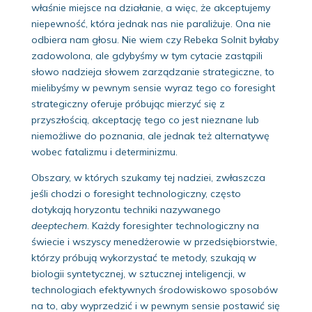
właśnie miejsce na działanie, a więc, że akceptujemy
niepewność, która jednak nas nie paraliżuje. Ona nie
odbiera nam głosu. Nie wiem czy Rebeka Solnit byłaby
zadowolona, ale gdybyśmy w tym cytacie zastąpili
słowo nadzieja słowem zarządzanie strategiczne, to
mielibyśmy w pewnym sensie wyraz tego co foresight
strategiczny oferuje próbując mierzyć się z
przyszłością, akceptację tego co jest nieznane lub
niemożliwe do poznania, ale jednak też alternatywę
wobec fatalizmu i determinizmu.
Obszary, w których szukamy tej nadziei, zwłaszcza
jeśli chodzi o foresight technologiczny, często
dotykają horyzontu techniki nazywanego
deeptechem
. Każdy foresighter technologiczny na
świecie i wszyscy menedżerowie w przedsiębiorstwie,
którzy próbują wykorzystać te metody, szukają w
biologii syntetycznej, w sztucznej inteligencji, w
technologiach efektywnych środowiskowo sposobów
na to, aby wyprzedzić i w pewnym sensie postawić się