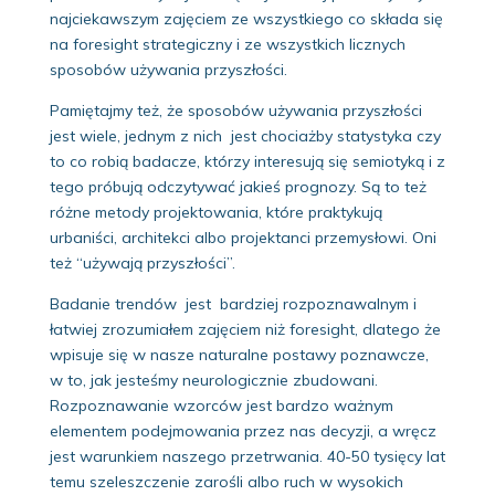
najciekawszym zajęciem ze wszystkiego co składa się
na foresight strategiczny i ze wszystkich licznych
sposobów używania przyszłości.
Pamiętajmy też, że sposobów używania przyszłości
jest wiele, jednym z nich jest chociażby statystyka czy
to co robią badacze, którzy interesują się semiotyką i z
tego próbują odczytywać jakieś prognozy. Są to też
różne metody projektowania, które praktykują
urbaniści, architekci albo projektanci przemysłowi. Oni
też “używają przyszłości”.
Badanie trendów jest bardziej rozpoznawalnym i
łatwiej zrozumiałem zajęciem niż foresight, dlatego że
wpisuje się w nasze naturalne postawy poznawcze,
w to, jak jesteśmy neurologicznie zbudowani.
Rozpoznawanie wzorców jest bardzo ważnym
elementem podejmowania przez nas decyzji, a wręcz
jest warunkiem naszego przetrwania. 40-50 tysięcy lat
temu szeleszczenie zarośli albo ruch w wysokich