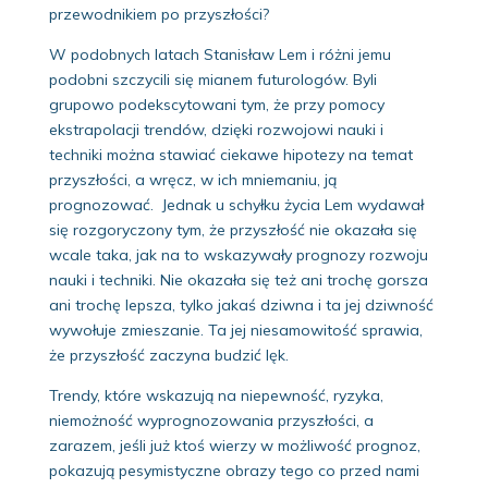
przewodnikiem po przyszłości?
W podobnych latach Stanisław Lem i różni jemu
podobni szczycili się mianem futurologów. Byli
grupowo podekscytowani tym, że przy pomocy
ekstrapolacji trendów, dzięki rozwojowi nauki i
techniki można stawiać ciekawe hipotezy na temat
przyszłości, a wręcz, w ich mniemaniu, ją
prognozować. Jednak u schyłku życia Lem wydawał
się rozgoryczony tym, że przyszłość nie okazała się
wcale taka, jak na to wskazywały prognozy rozwoju
nauki i techniki. Nie okazała się też ani trochę gorsza
ani trochę lepsza, tylko jakaś dziwna i ta jej dziwność
wywołuje zmieszanie. Ta jej niesamowitość sprawia,
że przyszłość zaczyna budzić lęk.
Trendy, które wskazują na niepewność, ryzyka,
niemożność wyprognozowania przyszłości, a
zarazem, jeśli już ktoś wierzy w możliwość prognoz,
pokazują pesymistyczne obrazy tego co przed nami