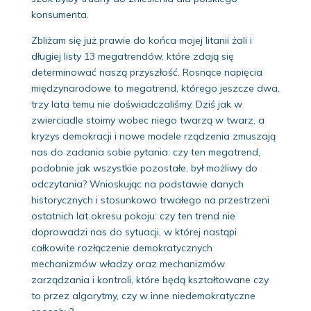
konsumenta.
Zbliżam się już prawie do końca mojej litanii żali i
długiej listy 13 megatrendów, które zdają się
determinować naszą przyszłość. Rosnące napięcia
międzynarodowe to megatrend, którego jeszcze dwa,
trzy lata temu nie doświadczaliśmy. Dziś jak w
zwierciadle stoimy wobec niego twarzą w twarz, a
kryzys demokracji i nowe modele rządzenia zmuszają
nas do zadania sobie pytania: czy ten megatrend,
podobnie jak wszystkie pozostałe, był możliwy do
odczytania? Wnioskując na podstawie danych
historycznych i stosunkowo trwałego na przestrzeni
ostatnich lat okresu pokoju: czy ten trend nie
doprowadzi nas do sytuacji, w której nastąpi
całkowite rozłączenie demokratycznych
mechanizmów władzy oraz mechanizmów
zarządzania i kontroli, które będą kształtowane czy
to przez algorytmy, czy w inne niedemokratyczne