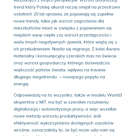
trend który Polskę akurat raczej omijał na przestrzeni
ostatnich 20 lat sprawia, że pojawiają się zupełnie
nowe trendy, takie jak wzrost zagrożenia dla
mieszkańców miast w związku z pojawianiem się
miejskich wysp ciepła czy wzrost przestępczości i
wielu innych negatywnych zjawisk, które wiążą się z
ich przeludnieniem. Nasila się migracja. Z kolei Awans
materialny i konsumpcyjny szerokich mas na świecie
oraz wzrost gospodarczy, którego doświadcza
większość państw świata, wpływa na trwanie
długiego megatrendu – rosnącego popytu na
energię.
Odpowiedzią na to wszystko, także w modelu World3
ekspertów z MIT, ma być w szerokim rozumieniu
digitalizacja i automatyzacja pracy, a więc wszelkie
nowe metody wzrostu produktywności. Jeśli
efektywność wykorzystania dostępnych zasobów
wrośnie, oznaczałoby to, że być może uda nam się