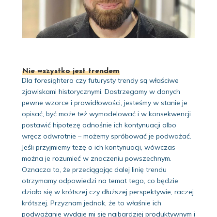
Nie wszystko jest trendem
Dla foresightera czy futurysty trendy są właściwe
zjawiskami historycznymi. Dostrzegamy w danych
pewne wzorce i prawidłowości, jesteśmy w stanie je
opisać, być może też wymodelować i w konsekwencji
postawić hipotezę odnośnie ich kontynuacji albo
wręcz odwrotnie – możemy spróbować je podważać.
Jeśli przyjmiemy tezę o ich kontynuacji, wówczas
można je rozumieć w znaczeniu powszechnym.
Oznacza to, że przeciągając dalej linię trendu
otrzymamy odpowiedzi na temat tego, co będzie
działo się w krótszej czy dłuższej perspektywie, raczej
krótszej. Przyznam jednak, że to właśnie ich
podważanie wydaje mi się najbardziej produktywnym i