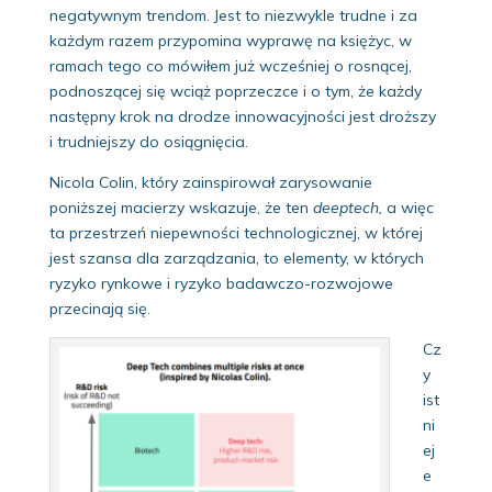
negatywnym trendom. Jest to niezwykle trudne i za
każdym razem przypomina wyprawę na księżyc, w
ramach tego co mówiłem już wcześniej o rosnącej,
podnoszącej się wciąż poprzeczce i o tym, że każdy
następny krok na drodze innowacyjności jest droższy
i trudniejszy do osiągnięcia.
Nicola Colin, który zainspirował zarysowanie
poniższej macierzy wskazuje, że ten
deeptech,
a więc
ta przestrzeń niepewności technologicznej, w której
jest szansa dla zarządzania, to elementy, w których
ryzyko rynkowe i ryzyko badawczo-rozwojowe
przecinają się.
Cz
y
ist
ni
ej
e