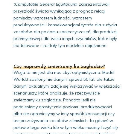
(
Computable General Equilibrium
) zaprezentowali
przyszłość świata wynikającą z prognoz relacji
pomiędzy wzrostem ludności, wzrostem
produktywności i konsekwencjami tychże dla zużycia
zasobów, dla poziomu zanieczyszczeń, dla produkcji
przemysłowej i dla wielu innych czynników, które były
modelowane i zostały tym modelem objaśnione.
Czy naprawdę zmierzamy ku zagładzie?
Wizja ta nie jest dla nas zbyt optymistyczna. Model
World3 zasilony nie danymi sprzed 50 lat, ale także
danymi aktualnymi zdaje się wskazywać w większości
scenariuszy, które analizuje, że rzeczywiście
zmierzamy ku zagładzie. Ponadto jeśli nie
podniesiemy drastycznie poziomu produktywności
albo nie ograniczymy w inny sposób konsumpcji czy
tempa zużywania zasobów ziemskich, to gdzieś w
połowie tego wieku lub w tym wieku musimy liczyć się