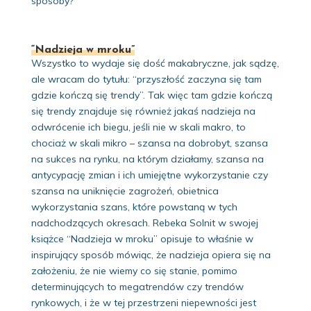
sposoby?
“Nadzieja w mroku”
Wszystko to wydaje się dość makabryczne, jak sądzę,
ale wracam do tytułu: “przyszłość zaczyna się tam
gdzie kończą się trendy”. Tak więc tam gdzie kończą
się trendy znajduje się również jakaś nadzieja na
odwrócenie ich biegu, jeśli nie w skali makro, to
chociaż w skali mikro – szansa na dobrobyt, szansa
na sukces na rynku, na którym działamy, szansa na
antycypację zmian i ich umiejętne wykorzystanie czy
szansa na uniknięcie zagrożeń, obietnica
wykorzystania szans, które powstaną w tych
nadchodzących okresach. Rebeka Solnit w swojej
książce “Nadzieja w mroku” opisuje to właśnie w
inspirujący sposób mówiąc, że nadzieja opiera się na
założeniu, że nie wiemy co się stanie, pomimo
determinujących to megatrendów czy trendów
rynkowych, i że w tej przestrzeni niepewności jest