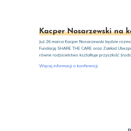
Kacper Nosarzewski na 
Już 26 marca Kacper Nosarzewski będzie rozmawi
Fundację SHARE THE CARE oraz Zakład Ubezpiecze
równe rodzicielstwo kształtuje przyszłość środ
Więcej informacji o konferencji
.