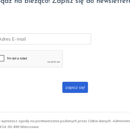
ądź na bieżąco! Zapisz się do newsletter
zapisz się!
ie wyrażasz zgodę na przetwarzanie podanych przez Ciebie danych. Administ
 10/14, 00-499 Warszawa.