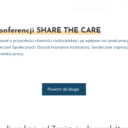
konferencji SHARE THE CARE
ał o przyszłości równości rodzicielskiej i jej wpływie na rynek pr
ń Społecznych (Social Insurance Institution). Serdecznie zaprasza
owiska pracy.
Powrót do bloga