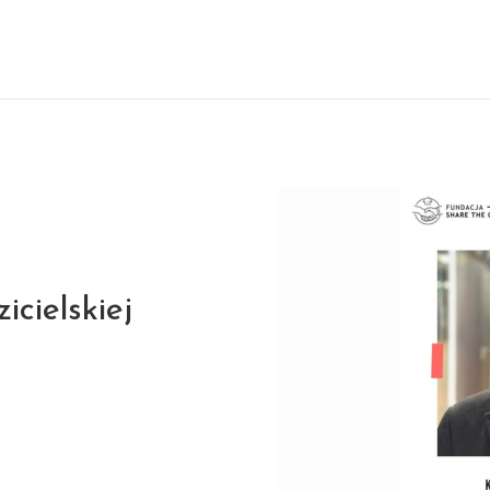
icielskiej