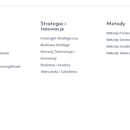
Strategia i
Metody
Innowacje
Metody Fores
Foresight Strategiczny
Metody Strate
Budowa Strategii
Metody Analit
Rozwój Technologii i
utures
Metody Wars
Innowacji
Badania i Analizy
foresightowe
Warsztaty i Szkolenia