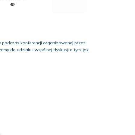
acy podczas konferencji organizowanej przez
my do udziału i wspólnej dyskusji o tym, jak