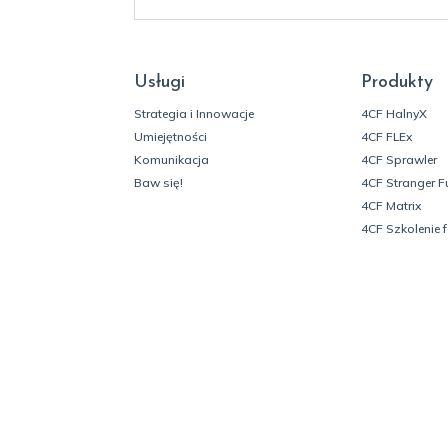
Usługi
Produkty
Strategia i Innowacje
4CF HalnyX
Umiejętności
4CF FLEx
Komunikacja
4CF Sprawler
Baw się!
4CF Stranger F
4CF Matrix
4CF Szkolenie 