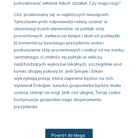
potrzebować właśnie takich działań. Czy mają rację?
Cóż, przekonamy się w najbliższych miesiącach.
Tymczasem prób odpowiedzi należy szukać w
obserwacji trzech elementów: a) polityki stóp
procentowych, zwłaszcza tempa i skali ich podwyżki;
b) komentarzy tureckiego prezydenta wobec
podnoszenia stóp procentowych i reakcji na nie banku
centralnego; c) stałości tej polityki w obliczu
nadchodzących wyborów lokalnych, szczególnie pod
koniec drugiej połowy br. Jeśli Şimşek i Erkan
wytrzymają presję, którą zapewne będzie na nich
wywierał Erdoğan, turecka gospodarka będzie miała
szansę stanąć na nogi. Jeśli zaś ulegną, Turcję czeka
kontynuacja gospodarczego eksperymentu
prezydenta.
Powrót do bloga