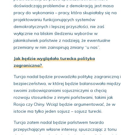
doświadczają problemów z demokracją, jest masa
pracy do wykonania – pracy, która skupiałaby się na
projektowaniu funkcjonujących systemów
demokratycznych i lepszej przyszłości, nie zaś
wyłącznie na bliskim śledzeniu wyborów w
jakimkolwiek państwie z nadzieją, że ewentualne
przemiany w nim zainspirują zmiany “u nas”.
Jak będzie wyglądała turecka polityka
zagraniczna?
Turcja nadal będzie prowadziła politykę zagraniczną i
bezpieczeństwa, w której będzie balansowała między
swoimi zobowiązaniami sojuszniczymi a chęcią
rozwoju stosunków z innymi państwami, takimi jak
Rosja czy Chiny. Wciąż będzie argumentować, że w
istocie ma tylko jeden sojusz – sojusz turecki.
Turcja zatem nadal będzie państwem twardo
przepychającym własne interesy, spuszczając z tonu