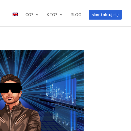
CO?
KTO?
BLOG
skontaktuj się