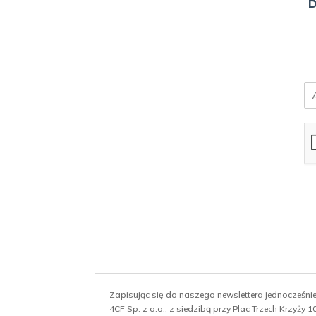
B
E
m
a
i
l
*
Zapisując się do naszego newslettera jednocześn
4CF Sp. z o.o., z siedzibą przy Plac Trzech Krzyży