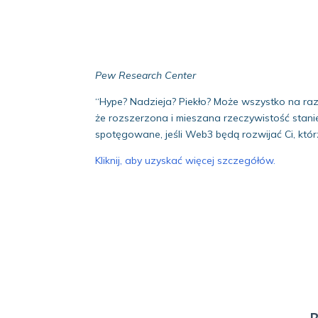
Pew Research Center
“Hype? Nadzieja? Piekło? Może wszystko na ra
że rozszerzona i mieszana rzeczywistość stanie
spotęgowane, jeśli Web3 będą rozwijać Ci, któr
Kliknij, aby uzyskać więcej szczegółów.