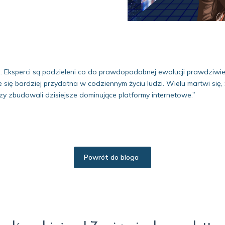
z. Eksperci są podzieleni co do prawdopodobnej ewolucji prawdziw
 się bardziej przydatna w codziennym życiu ludzi. Wielu martwi się
zy zbudowali dzisiejsze dominujące platformy internetowe.”
Powrót do bloga