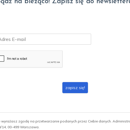
ądź na bieżąco! Zapisz się do newsletter
zapisz się!
ie wyrażasz zgodę na przetwarzanie podanych przez Ciebie danych. Administ
 10/14, 00-499 Warszawa.