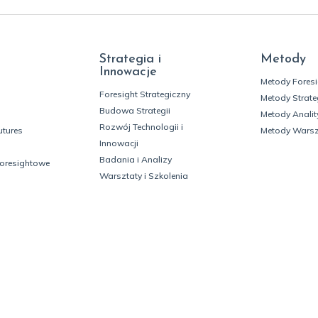
Strategia i
Metody
Innowacje
Metody Fores
Foresight Strategiczny
Metody Strate
Budowa Strategii
Metody Analit
Rozwój Technologii i
utures
Metody Wars
Innowacji
Badania i Analizy
foresightowe
Warsztaty i Szkolenia