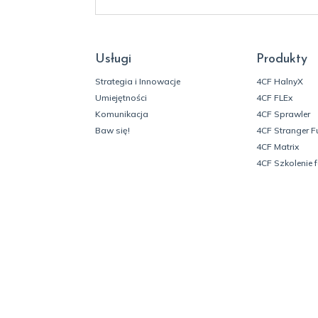
Usługi
Produkty
Strategia i Innowacje
4CF HalnyX
Umiejętności
4CF FLEx
Komunikacja
4CF Sprawler
Baw się!
4CF Stranger F
4CF Matrix
4CF Szkolenie 