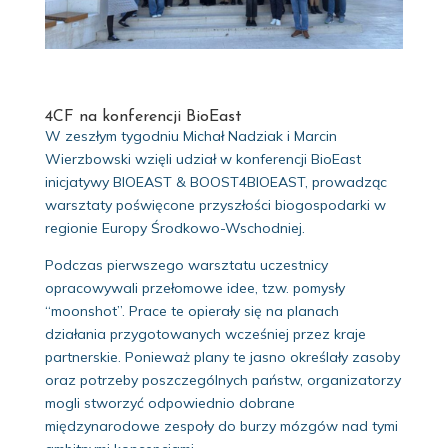
4CF na konferencji BioEast
W zeszłym tygodniu Michał Nadziak i Marcin
Wierzbowski wzięli udział w konferencji BioEast
inicjatywy BIOEAST & BOOST4BIOEAST, prowadząc
warsztaty poświęcone przyszłości biogospodarki w
regionie Europy Środkowo-Wschodniej.
Podczas pierwszego warsztatu uczestnicy
opracowywali przełomowe idee, tzw. pomysły
“moonshot”. Prace te opierały się na planach
działania przygotowanych wcześniej przez kraje
partnerskie. Ponieważ plany te jasno określały zasoby
oraz potrzeby poszczególnych państw, organizatorzy
mogli stworzyć odpowiednio dobrane
międzynarodowe zespoły do burzy mózgów nad tymi