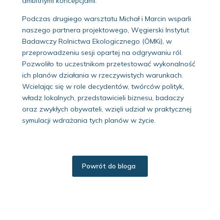
ambitnymi koncepcjami.
Podczas drugiego warsztatu Michał i Marcin wsparli
naszego partnera projektowego, Węgierski Instytut
Badawczy Rolnictwa Ekologicznego (ÖMKi), w
przeprowadzeniu sesji opartej na odgrywaniu ról.
Pozwoliło to uczestnikom przetestować wykonalność
ich planów działania w rzeczywistych warunkach.
Wcielając się w role decydentów, twórców polityk,
władz lokalnych, przedstawicieli biznesu, badaczy
oraz zwykłych obywateli, wzięli udział w praktycznej
symulacji wdrażania tych planów w życie.
Powrót do bloga