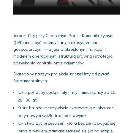
Airport City przy Centralnym Porcie Komunikacyjnym
(CPK) musi być przemyślanym ekosystemem
gospodarczym — z jasno określonymi funkcjami,
modelem operacyjnym, strukturą prawną i strategią
pozyskania kapitału oraz najemców.
Dlatego w naszym projekcie zaczęliśmy od pytań
fundamentalnych:
Jakie potrzeby będą miały firmy i mieszkańcy za 10,
20 i 30 lat?
Które branże rzeczywiście skorzystają z lokalizacji
przy nowym węźle transportowym?
Jak stworzyć przestrzeń, która będzie rozwijać się
wraz z rynkiem, zamiast starzeć się już na etapie