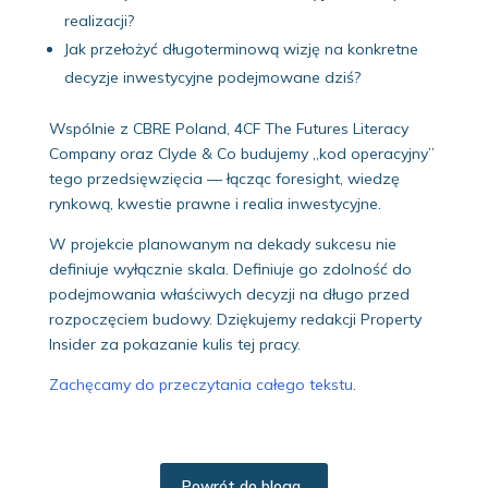
realizacji?
Jak przełożyć długoterminową wizję na konkretne
decyzje inwestycyjne podejmowane dziś?
Wspólnie z CBRE Poland, 4CF The Futures Literacy
Company oraz Clyde & Co budujemy „kod operacyjny”
tego przedsięwzięcia — łącząc foresight, wiedzę
rynkową, kwestie prawne i realia inwestycyjne.
W projekcie planowanym na dekady sukcesu nie
definiuje wyłącznie skala. Definiuje go zdolność do
podejmowania właściwych decyzji na długo przed
rozpoczęciem budowy. Dziękujemy redakcji Property
Insider za pokazanie kulis tej pracy.
Zachęcamy do przeczytania całego tekstu
.
Powrót do bloga