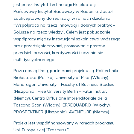
jest przez Instytut Technologii Eksploatacji –
Państwowy Instytut Badawczy w Radomiu. Został
zaakceptowany do realizacji w ramach działania
“Współpraca na rzecz innowacji i dobrych praktyk –
Sojusze na rzecz wiedzy”. Celem jest pobudzanie
współpracy między instytucjami szkolnictwa wyższego
oraz przedsiębiorstwami, promowanie postaw
przedsiębiorczości, kreatywności i uczenia się
multidyscyplinarnego.
Poza naszą firmą, partnerami projektu są: Politechnika
Białostocka (Polska), University of Pisa (Włochy),
Mondragon University – Faculty of Business Studies
(Hiszpania), Free University Berlin – Futur Institut
(Niemcy), Centro Diffusione Imprenditoriale della
Toscana Scarl (Włochy), ERREQUADRO (Włochy),
PROSPEKTIKER (Hiszpania), AVENITURE (Niemcy).
Projekt jest współfinansowany w ramach programu
Unii Europejskiej “Erasmus+”