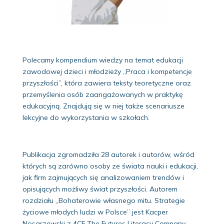
Polecamy kompendium wiedzy na temat edukacji
zawodowej dzieci i młodzieży „Praca i kompetencje
przyszłości”, która zawiera teksty teoretyczne oraz
przemyślenia osób zaangażowanych w praktykę
edukacyjną. Znajdują się w niej także scenariusze
lekcyjne do wykorzystania w szkołach.
Publikacja zgromadziła 28 autorek i autorów, wśród
których są zarówno osoby ze świata nauki i edukacji,
jak firm zajmujących się analizowaniem trendów i
opisujących możliwy świat przyszłości. Autorem
rozdziału „Bohaterowie własnego mitu. Strategie
życiowe młodych ludzi w Polsce” jest Kacper
Nosarzewski z 4CF The Futures Literacy Company.