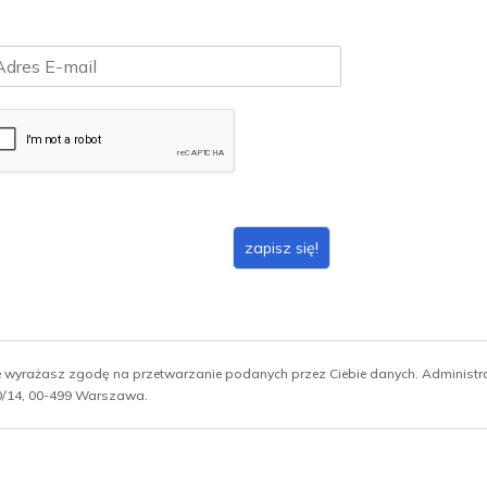
zapisz się!
ie wyrażasz zgodę na przetwarzanie podanych przez Ciebie danych. Administ
 10/14, 00-499 Warszawa.