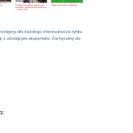
 Dostępny dla każdego interesariusza rynku
acę z wiodącymi ekspertami. Zachęcamy do
a: