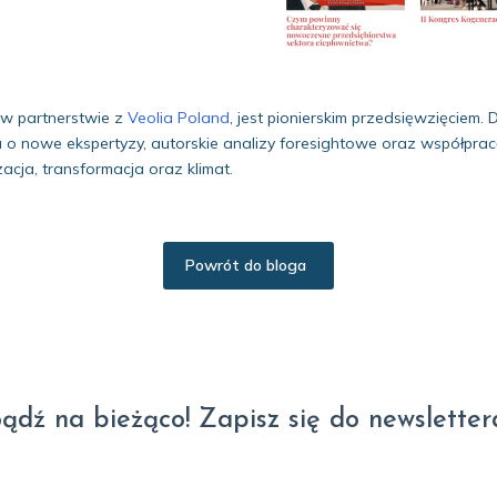
 w partnerstwie z
Veolia Poland
, jest pionierskim przedsięwzięciem.
ciu o nowe ekspertyzy, autorskie analizy foresightowe oraz współpr
cja, transformacja oraz klimat.
Powrót do bloga
ądź na bieżąco! Zapisz się do newsletter