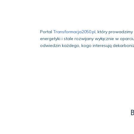
Portal
Transformacja2050.pl
, który prowadzimy
energetyki i stale rozwijany wyłącznie w opar
odwiedzin każdego, kogo interesują dekarboniza
B