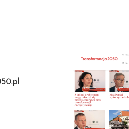
50.pl