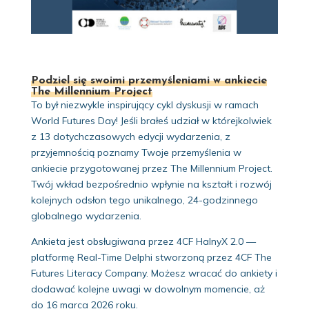
Podziel się swoimi przemyśleniami w ankiecie
The Millennium Project
To był niezwykle inspirujący cykl dyskusji w ramach
World Futures Day! Jeśli brałeś udział w którejkolwiek
z 13 dotychczasowych edycji wydarzenia, z
przyjemnością poznamy Twoje przemyślenia w
ankiecie przygotowanej przez The Millennium Project.
Twój wkład bezpośrednio wpłynie na kształt i rozwój
kolejnych odsłon tego unikalnego, 24-godzinnego
globalnego wydarzenia.
Ankieta jest obsługiwana przez 4CF HalnyX 2.0 —
platformę Real-Time Delphi stworzoną przez 4CF The
Futures Literacy Company. Możesz wracać do ankiety i
dodawać kolejne uwagi w dowolnym momencie, aż
do 16 marca 2026 roku.