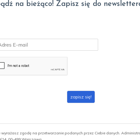
ądź na bieżąco! Zapisz się do newsletter
zapisz się!
ie wyrażasz zgodę na przetwarzanie podanych przez Ciebie danych. Administ
 10/14, 00-499 Warszawa.