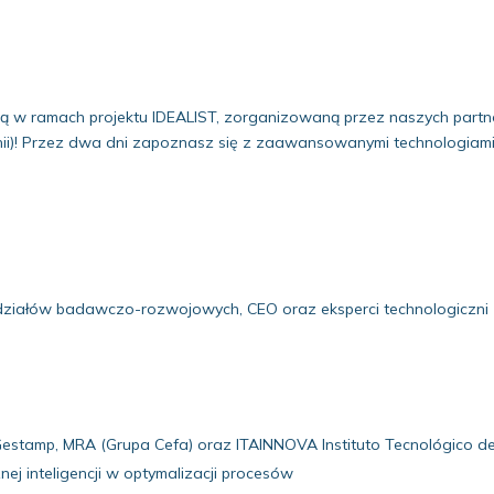
 w ramach projektu IDEALIST, zorganizowaną przez naszych partne
nii)! Przez dwa dni zapoznasz się z zaawansowanymi technologiami 
y działów badawczo-rozwojowych, CEO oraz eksperci technologiczni
estamp, MRA (Grupa Cefa) oraz ITAINNOVA Instituto Tecnológico d
nej inteligencji w optymalizacji procesów