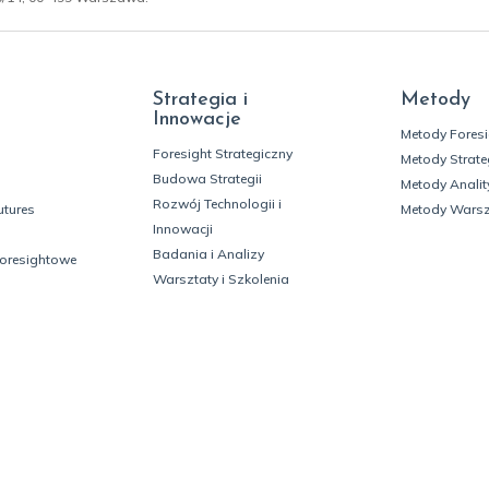
Strategia i
Metody
Innowacje
Metody Fores
Foresight Strategiczny
Metody Strate
Budowa Strategii
Metody Analit
Rozwój Technologii i
utures
Metody Wars
Innowacji
Badania i Analizy
foresightowe
Warsztaty i Szkolenia