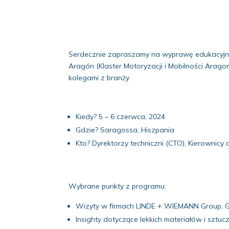
Serdecznie zapraszamy na wyprawę edukacyjną
Aragón (Klaster Motoryzacji i Mobilności Arago
kolegami z branży.
Kiedy? 5 – 6 czerwca, 2024
Gdzie? Saragossa, Hiszpania
Kto? Dyrektorzy techniczni (CTO), Kierownic
Wybrane punkty z programu:
Wizyty w firmach LINDE + WIEMANN Group, G
Insighty dotyczące lekkich materiałów i sztucz