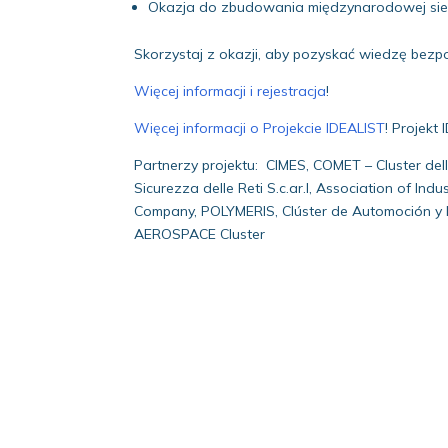
Okazja do zbudowania międzynarodowej sieci
Skorzystaj z okazji, aby pozyskać wiedzę bezp
Więcej informacji i rejestracja
!
Więcej informacji o Projekcie IDEALIST
! Projekt
Partnerzy projektu: CIMES, COMET – Cluster della
Sicurezza delle Reti S.c.ar.l, Association of I
Company, POLYMERIS, Clúster de Automoción y M
AEROSPACE Cluster