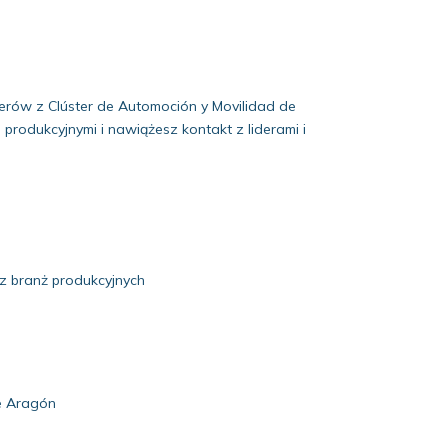
rów z Clúster de Automoción y Movilidad de
produkcyjnymi i nawiążesz kontakt z liderami i
 z branż produkcyjnych
e Aragón