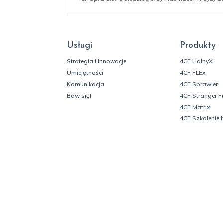
Usługi
Produkty
Strategia i Innowacje
4CF HalnyX
Umiejętności
4CF FLEx
Komunikacja
4CF Sprawler
Baw się!
4CF Stranger F
4CF Matrix
4CF Szkolenie 