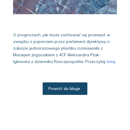
O prognozach, jak może zachować się przemysł, w
związku z poparciem przez parlament dyrektywy o
zakazie jednorazowego plastiku rozmawiała z
Maciejem Jagaciakiem z 4CF Aleksandra Ptak-
Iglewska z dziennika Rzeczpospolita. Przeczytaj
tutaj
.
Powrót do bloga