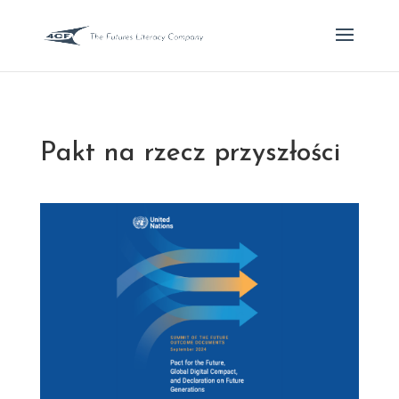
Pakt na rzecz przyszłości