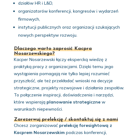
działów HR i L&D,
organizatorów konferencji, kongresów i wydarzeń
firmowych,
instytucji publicznych oraz organizacji szukających
nowych perspektyw rozwoju.
Dlaczego warto zaprosić Kacpra
Nosarzewskiego?
Kacper Nosarzewski łączy ekspercką wiedzę z
praktyką pracy z organizacjami. Dzięki temu jego
wystąpienia pomagają nie tylko lepiej rozumieć
przyszłość, ale też przekładać wnioski na decyzje
strategiczne, projekty rozwojowe i działania zespołów.
To połączenie inspiracji, doświadczenia i narzędzi,
które wspierają
planowanie strategiczne
w
warunkach niepewności.
Zarezerwuj prelekcję / skontaktuj się z nami
Chcesz zorganizować
prelekcję foresightową z
Kacprem Nosarzewskim
podczas konferencji,