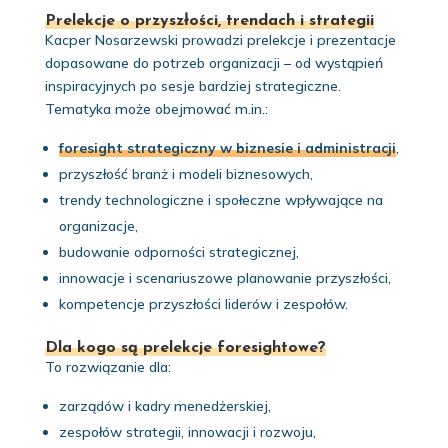
Prelekcje o przyszłości, trendach i strategii
Kacper Nosarzewski prowadzi prelekcje i prezentacje
dopasowane do potrzeb organizacji – od wystąpień
inspiracyjnych po sesje bardziej strategiczne.
Tematyka może obejmować m.in.:
foresight strategiczny w biznesie i administracji
,
przyszłość branż i modeli biznesowych,
trendy technologiczne i społeczne wpływające na
organizacje,
budowanie odporności strategicznej,
innowacje i scenariuszowe planowanie przyszłości,
kompetencje przyszłości liderów i zespołów.
Dla kogo są prelekcje foresightowe?
To rozwiązanie dla:
zarządów i kadry menedżerskiej,
zespołów strategii, innowacji i rozwoju,