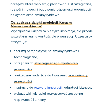
narzędzi, które wspierają
planowanie strategiczne
,
rozwój innowacji i budowanie odporności organizacji
na dynamiczne zmiany rynkowe.
Co zyskasz dzięki prelekcji Kacpra
Nosarzewskiego?
Wystąpienia Kacpra to nie tylko inspiracja, ale przede
wszystkim realna wartość dla organizacji. Uczestnicy
otrzymują:
szerszą perspektywę na zmiany rynkowe i
technologiczne,
narzędzia do
strategicznego myślenia o
przyszłości
,
praktyczne podejście do tworzenia
scenariuszy
przyszłości
,
inspiracje do
rozwoju innowacji
i adaptacji biznesu,
wskazówki, jak lepiej przygotować zespół na
niepewność i zmiany.