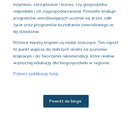
inżynieria, zarządzanie i biznes, czy gospodarka
odpadami i ich zagospodarowanie. Ponadto brakuje
programów umożliwiających uczenie się przez całe
życie oraz programów kształcenia zawodowego w
tej dziedzinie.
Różnice między krajami są nadal znaczące. Ten raport
to punkt wyjścia do dalszych analiz na poziomie
krajowym i do tworzenia rekomendacji, które realnie
wzmocnią edukację dla biogospodarki w regionie.
Pobierz publikację tutaj
.
Powrót do bloga