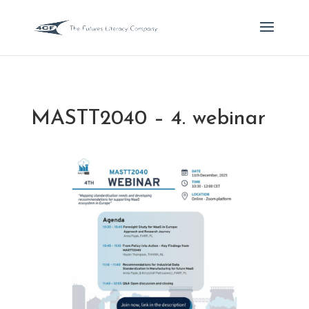
MASTT2040 – 4. webinar