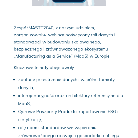
Zespół MASTT2040, z naszym udziałem,
zorganizował 4. webinar poświęcony roli danych i
standaryzacji w budowaniu skalowalnego,
bezpiecznego i zrównoważonego ekosystemu
„Manufacturing as a Service” (MaaS) w Europie.
Kluczowe tematy obejmowały:
zaufane przestrzenie danych i wspólne formaty
danych,
interoperacyjność oraz architektury referencyjne dla
MaaS,
Cyfrowe Paszporty Produktu, raportowanie ESG i
certyfikację,
rolę norm i standardów we wspieraniu
zrównoważonego rozwoju i gospodarki o obiegu