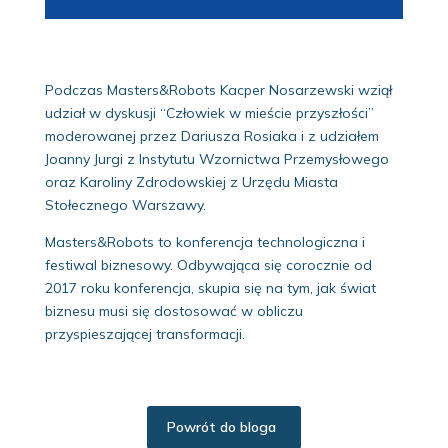
Podczas Masters&Robots Kacper Nosarzewski wziął
udział w dyskusji “Człowiek w mieście przyszłości”
moderowanej przez Dariusza Rosiaka i z udziałem
Joanny Jurgi z Instytutu Wzornictwa Przemysłowego
oraz Karoliny Zdrodowskiej z Urzędu Miasta
Stołecznego Warszawy.
Masters&Robots to konferencja technologiczna i
festiwal biznesowy. Odbywająca się corocznie od
2017 roku konferencja, skupia się na tym, jak świat
biznesu musi się dostosować w obliczu
przyspieszającej transformacji.
Powrót do bloga