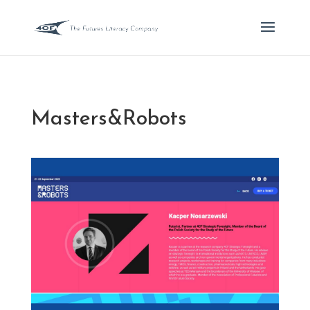
Masters&Robots