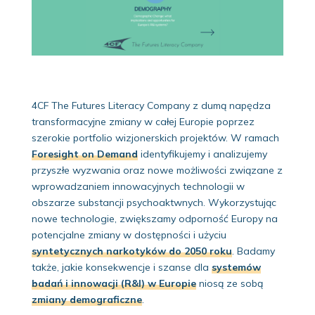
4CF The Futures Literacy Company z dumą napędza
transformacyjne zmiany w całej Europie poprzez
szerokie portfolio wizjonerskich projektów.
W ramach
Foresight on Demand
identyfikujemy i analizujemy
przyszłe wyzwania oraz nowe możliwości związane z
wprowadzaniem innowacyjnych technologii w
obszarze substancji psychoaktwnych. Wykorzystując
nowe technologie, zwiększamy odporność Europy na
potencjalne zmiany w dostępności i użyciu
syntetycznych narkotyków do 2050 roku
.
Badamy
także, jakie konsekwencje i szanse dla
systemów
badań i innowacji (R&I) w Europie
niosą ze sobą
zmiany demograficzne
.