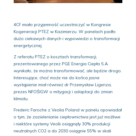
4CF miało przyjemność uczestniczyć w Kongresie
Kogeneracji PTEZ w Kazimierzu. W panelach padło
dużo ciekawych danych i wypowiedzi o transformacji
energetycznej.
Z referatu PTEZ o kosztach transformacji,
prezentowanego przez PGE Energia Ciepła S.A.
wynikało, że można transformować, ale będzie drogo.
Interesujące, choć może nie do końca jasne
wystąpienie miał również dr Przemysław Ligenza,
prezes NFOŚIGW o mitygacji i adaptacji do zmian
klimatu.
Frederic Faroche z Veolia Poland w panelu opowiadał
o tym, że zazielenianie ciepłownictwa jest już możliwe
i niektóre systemy Veolii osiągnęły 30% produkcji
neutralnych CO2 a do 2030 osiągnie 55% w skali