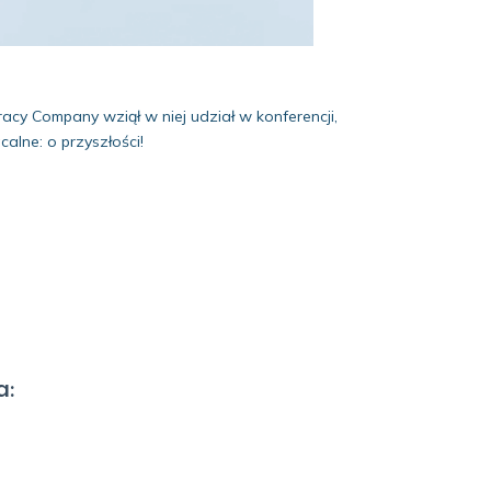
acy Company wziął w niej udział w konferencji,
calne: o przyszłości!
a: