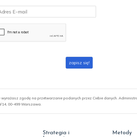
zapisz się!
ie wyrażasz zgodę na przetwarzanie podanych przez Ciebie danych. Administ
 10/14, 00-499 Warszawa.
Strategia i
Metody