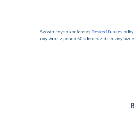
Szósta edycja konferencji
Desired Futures
odbył
aby wraz z ponad 50 liderami z dziedziny biznesu
B