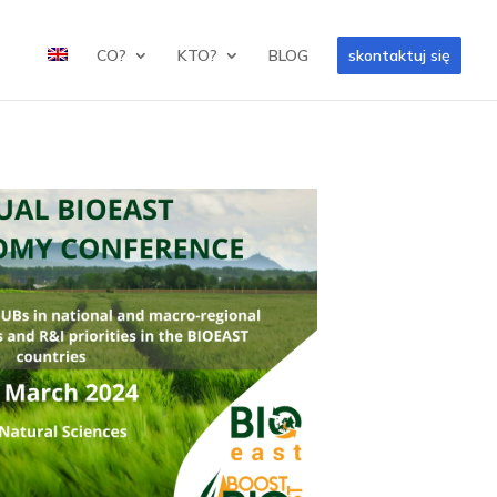
CO?
KTO?
BLOG
skontaktuj się