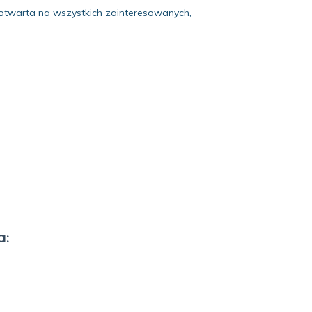
 otwarta na wszystkich zainteresowanych,
a: