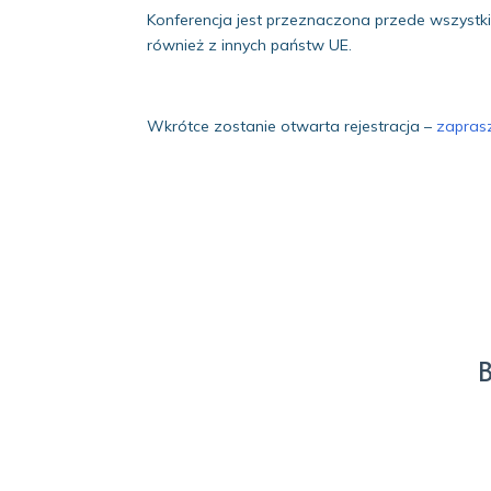
Konferencja jest przeznaczona przede wszystki
również z innych państw UE.
Wkrótce zostanie otwarta rejestracja –
zaprasz
B