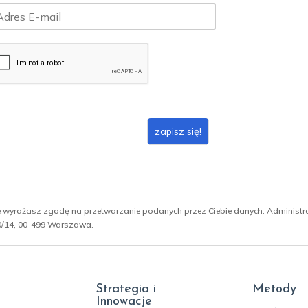
zapisz się!
ie wyrażasz zgodę na przetwarzanie podanych przez Ciebie danych. Administ
 10/14, 00-499 Warszawa.
Strategia i
Metody
Innowacje