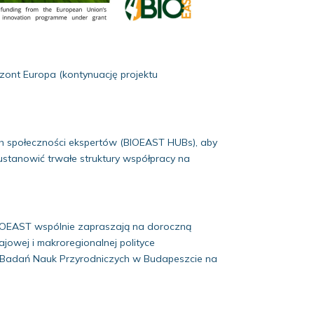
ont Europa (kontynuację projektu
ych społeczności ekspertów (BIOEAST HUBs), aby
stanowić trwałe struktury współpracy na
BIOEAST wspólnie zapraszają na doroczną
owej i makroregionalnej polityce
m Badań Nauk Przyrodniczych w Budapeszcie na